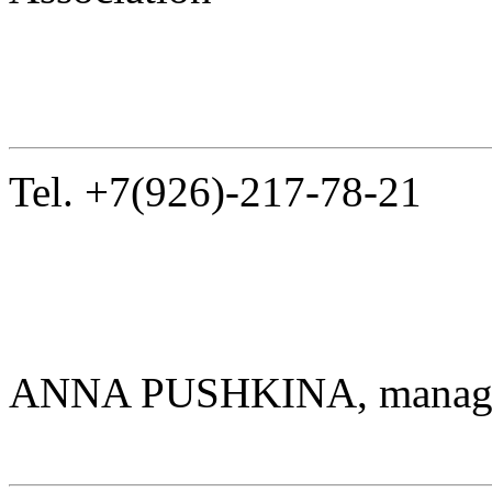
Tel. +7(926)-217-78-21
ANNA PUSHKINA,
manage