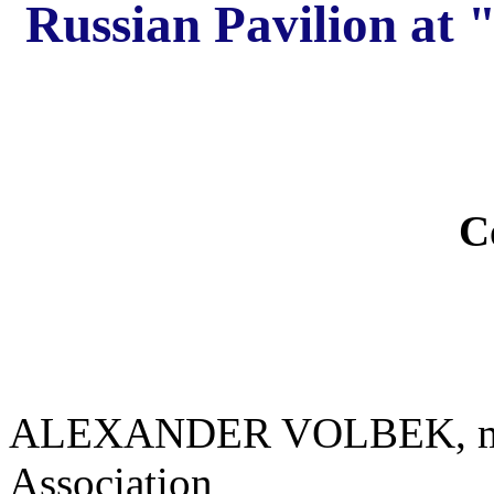
Russian Pavilion 
С
ALEXANDER VOLBEK,
Association