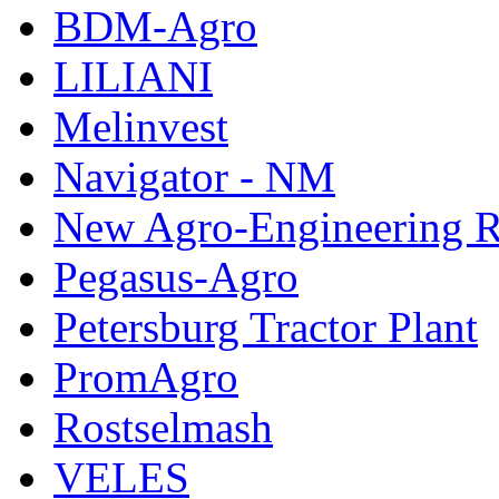
BDM-Agro
LILIANI
Melinvest
Navigator - NM
New Agro-Engineering 
Pegasus-Agro
Petersburg Tractor Plant
PromAgro
Rostselmash
VELES