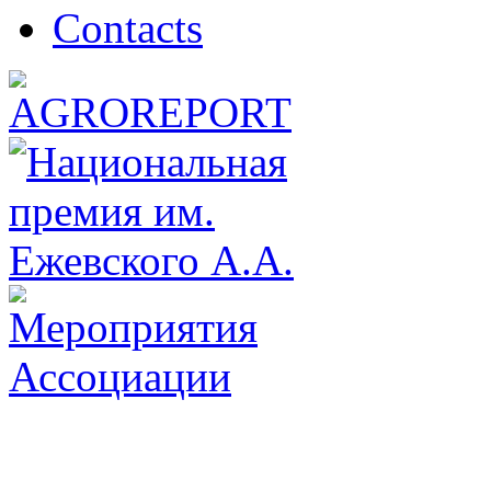
Сontacts