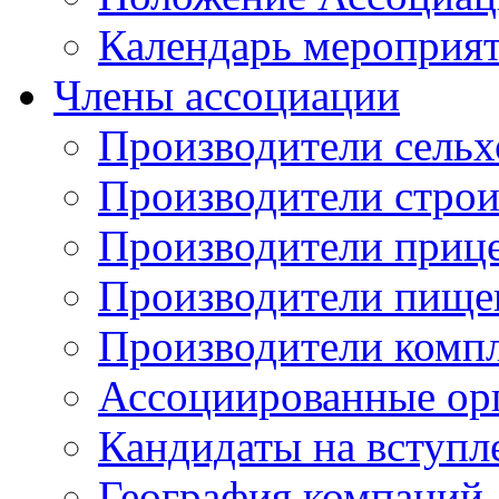
Календарь мероприя
Члены ассоциации
Производители сельх
Производители стро
Производители приц
Производители пище
Производители комп
Ассоциированные ор
Кандидаты на вступл
География компаний