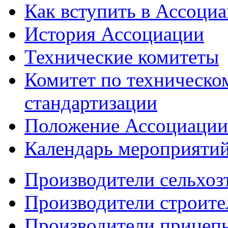
Как вступить в Ассоци
История Ассоциации
Технические комитеты
Комитет по техническо
стандартизации
Положение Ассоциации
Календарь мероприяти
Производители сельхоз
Производители строите
Производители прицеп