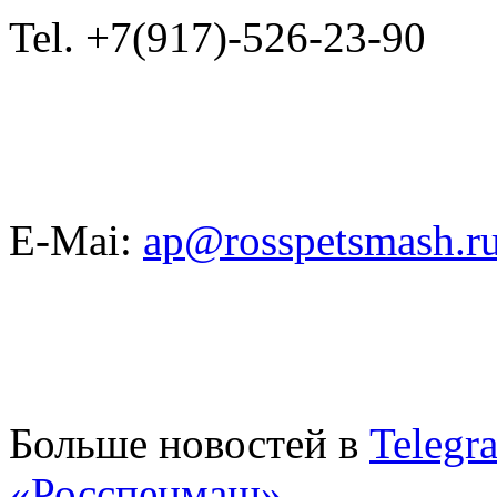
Tel. +7(917)-526-23-90
E-Mai:
ap@rosspetsmash.r
Больше новостей в
Telegr
«Росспецмаш»