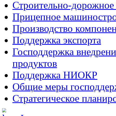
Строительно-дорожное
Прицепное машиностр
Производство компоне
Поддержка экспорта
Господдержка внедрен
продуктов
Поддержка НИОКР
Общие меры господдерж
Стратегическое планир