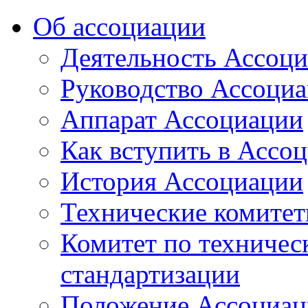
Об ассоциации
Деятельность Ассоц
Руководство Ассоци
Аппарат Ассоциации
Как вступить в Ассо
История Ассоциации
Технические комите
Комитет по техничес
стандартизации
Положение Ассоциац