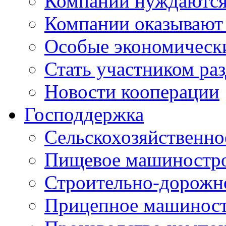
Компании нуждаются 
Компании оказывают
Особые экономическ
Стать участником ра
Новости кооперации
Господдержка
Сельскохозяйственн
Пищевое машиностр
Строительно-дорожн
Прицепное машинос