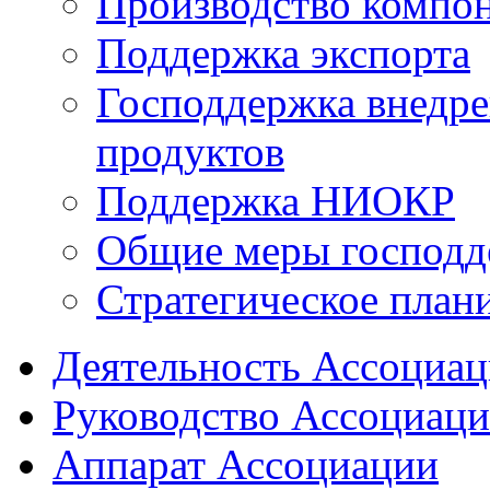
Производство компо
Поддержка экспорта
Господдержка внедр
продуктов
Поддержка НИОКР
Общие меры господд
Стратегическое план
Деятельность Ассоциа
Руководство Ассоциац
Аппарат Ассоциации