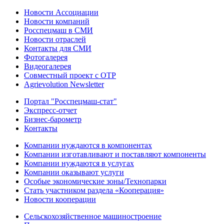
Новости Ассоциации
Новости компаний
Росспецмаш в СМИ
Новости отраслей
Контакты для СМИ
Фотогалерея
Видеогалерея
Совместный проект с ОТР
Agrievolution Newsletter
Портал "Росспецмаш-стат"
Экспресс-отчет
Бизнес-барометр
Контакты
Компании нуждаются в компонентах
Компании изготавливают и поставляют компоненты
Компании нуждаются в услугах
Компании оказывают услуги
Особые экономические зоны/Технопарки
Стать участником раздела «Кооперация»
Новости кооперации
Сельскохозяйственное машиностроение