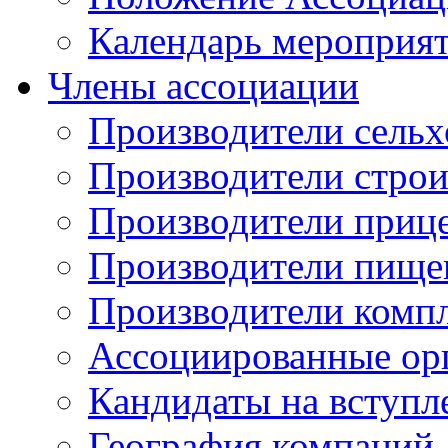
Календарь мероприя
Члены ассоциации
Производители сельх
Производители стро
Производители приц
Производители пище
Производители комп
Ассоциированные ор
Кандидаты на вступл
География компаний