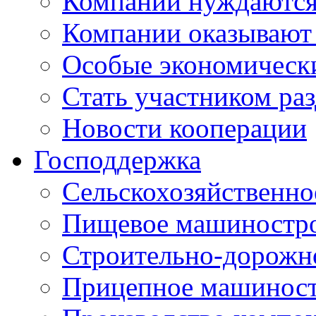
Компании нуждаются 
Компании оказывают
Особые экономическ
Стать участником ра
Новости кооперации
Господдержка
Сельскохозяйственн
Пищевое машиностр
Строительно-дорожн
Прицепное машинос