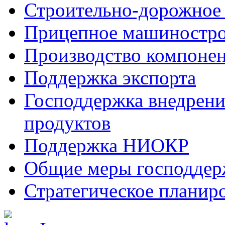
Строительно-дорожное
Прицепное машиностр
Производство компоне
Поддержка экспорта
Господдержка внедрен
продуктов
Поддержка НИОКР
Общие меры господдерж
Стратегическое планир