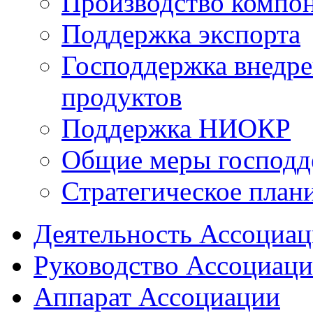
Производство компо
Поддержка экспорта
Господдержка внедр
продуктов
Поддержка НИОКР
Общие меры господд
Стратегическое план
Деятельность Ассоциа
Руководство Ассоциац
Аппарат Ассоциации