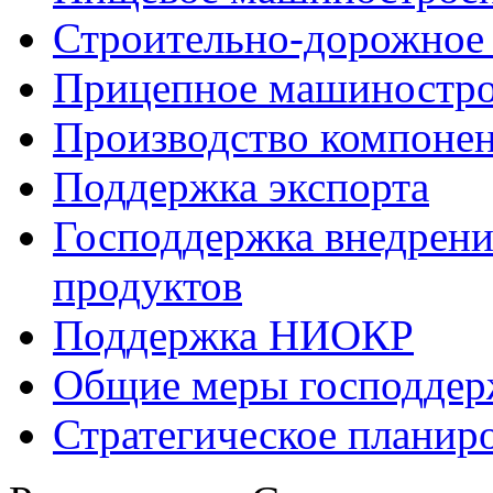
Строительно-дорожное
Прицепное машиностр
Производство компоне
Поддержка экспорта
Господдержка внедрен
продуктов
Поддержка НИОКР
Общие меры господдерж
Стратегическое планир