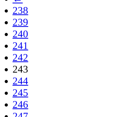
238
239
240
241
242
243
244
245
246
247