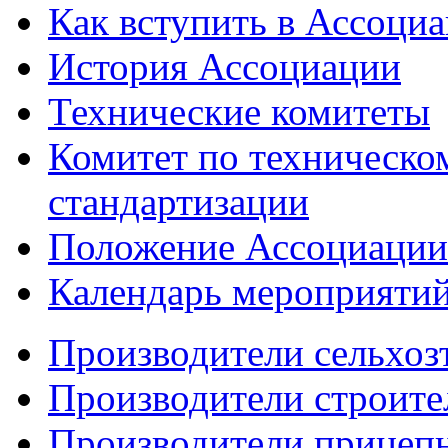
Как вступить в Ассоци
История Ассоциации
Технические комитеты
Комитет по техническо
стандартизации
Положение Ассоциации
Календарь мероприяти
Производители сельхоз
Производители строите
Производители прицеп