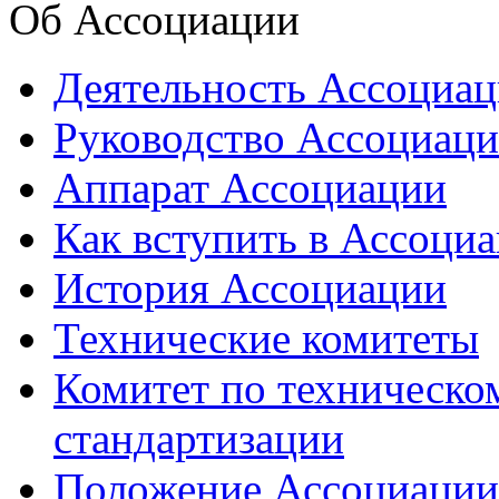
Об Ассоциации
Деятельность Ассоциа
Руководство Ассоциац
Аппарат Ассоциации
Как вступить в Ассоци
История Ассоциации
Технические комитеты
Комитет по техническо
стандартизации
Положение Ассоциации