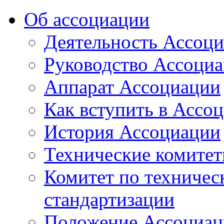
Об ассоциации
Деятельность Ассоц
Руководство Ассоци
Аппарат Ассоциации
Как вступить в Ассо
История Ассоциации
Технические комите
Комитет по техничес
стандартизации
Положение Ассоциац