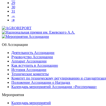
29
30
31
→
⇥
Об Ассоциации
Деятельность Ассоциации
Руководство Ассоциации
Аппарат Ассоциации
Как вступить в Ассоциацию
История Ассоциации
Технические комитеты
Комитет по техническому регулированию и стандартизац
Положение Ассоциации о Наградах
Календарь мероприятий Ассоциации «Росспецмаш»
Мероприятия
Календарь мероприятий