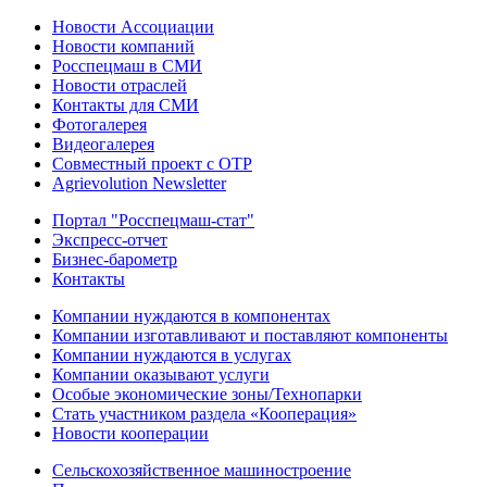
Новости Ассоциации
Новости компаний
Росспецмаш в СМИ
Новости отраслей
Контакты для СМИ
Фотогалерея
Видеогалерея
Совместный проект с ОТР
Agrievolution Newsletter
Портал "Росспецмаш-стат"
Экспресс-отчет
Бизнес-барометр
Контакты
Компании нуждаются в компонентах
Компании изготавливают и поставляют компоненты
Компании нуждаются в услугах
Компании оказывают услуги
Особые экономические зоны/Технопарки
Стать участником раздела «Кооперация»
Новости кооперации
Сельскохозяйственное машиностроение