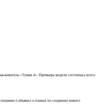
скиватель «Туман 4». Премьера модели состоялась всего
спецмаш») объявил о планах по созданию нового