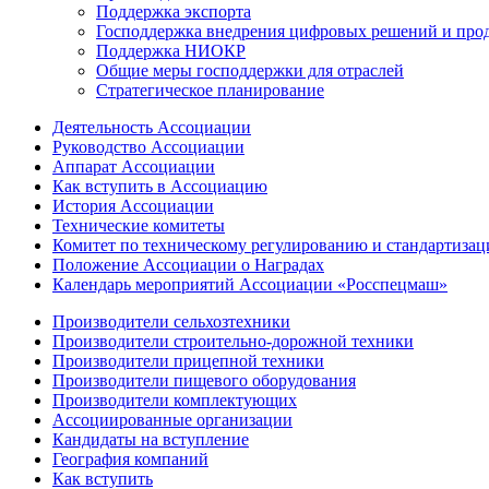
Поддержка экспорта
Господдержка внедрения цифровых решений и про
Поддержка НИОКР
Общие меры господдержки для отраслей
Стратегическое планирование
Деятельность Ассоциации
Руководство Ассоциации
Аппарат Ассоциации
Как вступить в Ассоциацию
История Ассоциации
Технические комитеты
Комитет по техническому регулированию и стандартизац
Положение Ассоциации о Наградах
Календарь мероприятий Ассоциации «Росспецмаш»
Производители сельхозтехники
Производители строительно-дорожной техники
Производители прицепной техники
Производители пищевого оборудования
Производители комплектующих
Ассоциированные организации
Кандидаты на вступление
География компаний
Как вступить