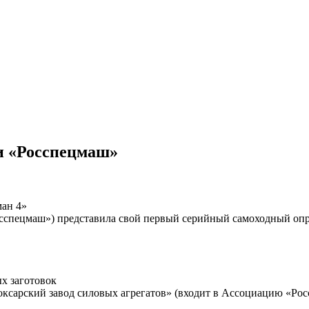
и «Росспецмаш»
ан 4»
сспецмаш») представила свой первый серийный самоходный опры
х заготовок
ксарский завод силовых агрегатов» (входит в Ассоциацию «Рос