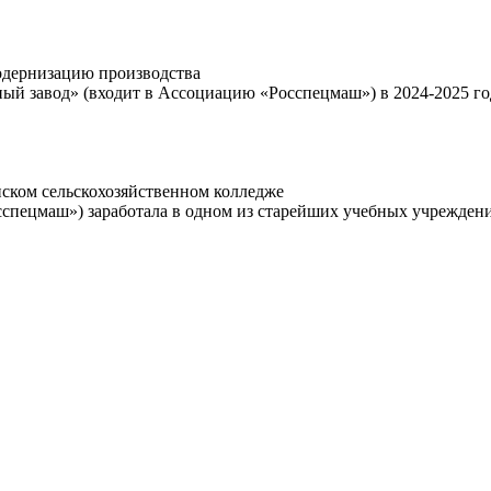
одернизацию производства
ый завод» (входит в Ассоциацию «Росспецмаш») в 2024-2025 г
ком сельскохозяйственном колледже
сспецмаш») заработала в одном из старейших учебных учрежде