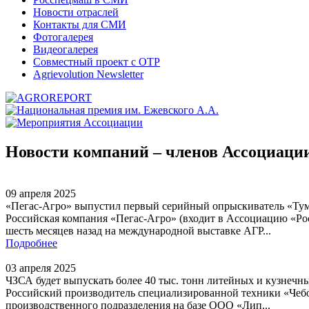
Новости отраслей
Контакты для СМИ
Фотогалерея
Видеогалерея
Совместный проект с ОТР
Agrievolution Newsletter
Новости компаний – членов Ассоциаци
09 апреля 2025
«Пегас-Агро» выпустил первый серийный опрыскиватель «Тум
Российская компания «Пегас-Агро» (входит в Ассоциацию «Ро
шесть месяцев назад на международной выставке АГР...
Подробнее
03 апреля 2025
ЧЗСА будет выпускать более 40 тыс. тонн литейных и кузнечны
Российский производитель специализированной техники «Чебо
производственного подразделения на базе ООО «Лип...