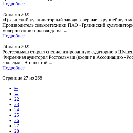
Подробнее
26 марта 2025
«Грязинский культиваторный завод» завершает крупнейшую м
Производитель сельхозтехники ПАО «Грязинский культиваторн
модернизацию производства. ...
Подробнее
24 марта 2025
Ростсельмаш открыл специализированную аудиторию в Шушенс
Фирменная аудитория Ростсельмаш (входит в Ассоциацию «Ро
колледже. Это шестой ...
Подробнее
Страница 27 из 268
⇤
←
22
23
24
25
26
27
28