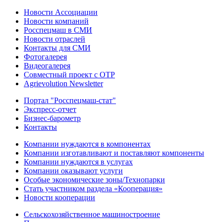
Новости Ассоциации
Новости компаний
Росспецмаш в СМИ
Новости отраслей
Контакты для СМИ
Фотогалерея
Видеогалерея
Совместный проект с ОТР
Agrievolution Newsletter
Портал "Росспецмаш-стат"
Экспресс-отчет
Бизнес-барометр
Контакты
Компании нуждаются в компонентах
Компании изготавливают и поставляют компоненты
Компании нуждаются в услугах
Компании оказывают услуги
Особые экономические зоны/Технопарки
Стать участником раздела «Кооперация»
Новости кооперации
Сельскохозяйственное машиностроение