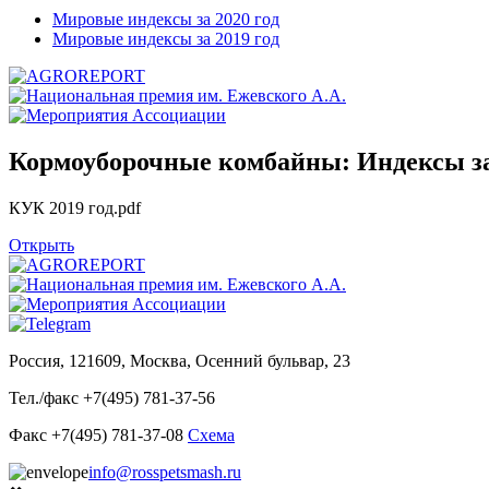
Мировые индексы за 2020 год
Мировые индексы за 2019 год
Кормоуборочные комбайны: Индексы за
КУК 2019 год.pdf
Открыть
Россия, 121609, Москва, Осенний бульвар, 23
Тел./факс +7(495) 781-37-56
Факс +7(495) 781-37-08
Схема
info@rosspetsmash.ru