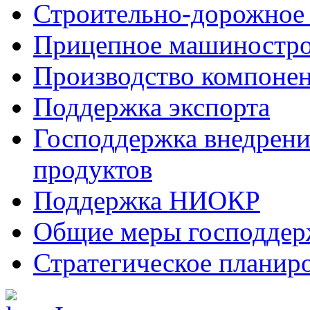
Строительно-дорожное
Прицепное машиностр
Производство компоне
Поддержка экспорта
Господдержка внедрен
продуктов
Поддержка НИОКР
Общие меры господдерж
Стратегическое планир