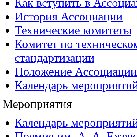
Как вступить в Ассоци
История Ассоциации
Технические комитеты
Комитет по техническо
стандартизации
Положение Ассоциации
Календарь мероприяти
Мероприятия
Календарь мероприяти
Премия им. А. А. Ежев