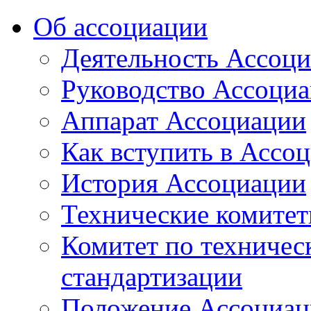
Об ассоциации
Деятельность Ассоц
Руководство Ассоци
Аппарат Ассоциации
Как вступить в Ассо
История Ассоциации
Технические комите
Комитет по техничес
стандартизации
Положение Ассоциац