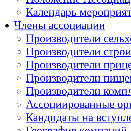
Календарь мероприя
Члены ассоциации
Производители сельх
Производители стро
Производители приц
Производители пище
Производители комп
Ассоциированные ор
Кандидаты на вступл
География компаний