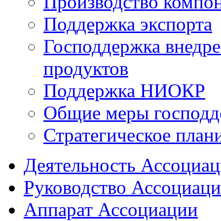
Производство компо
Поддержка экспорта
Господдержка внедр
продуктов
Поддержка НИОКР
Общие меры господд
Стратегическое план
Деятельность Ассоциа
Руководство Ассоциац
Аппарат Ассоциации