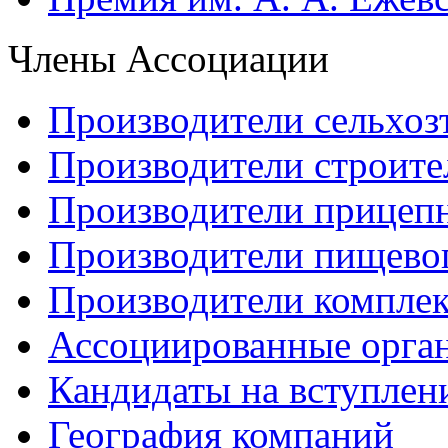
Члены Ассоциации
Производители сельхоз
Производители строите
Производители прицеп
Производители пищево
Производители компле
Ассоциированные орга
Кандидаты на вступлен
География компаний