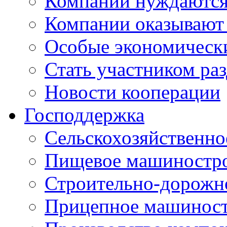
Компании нуждаются 
Компании оказывают
Особые экономическ
Стать участником ра
Новости кооперации
Господдержка
Сельскохозяйственн
Пищевое машиностр
Строительно-дорожн
Прицепное машинос