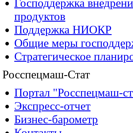
Господдержка внедрен
продуктов
Поддержка НИОКР
Общие меры господдерж
Стратегическое планир
Росспецмаш-Стат
Портал "Росспецмаш-ст
Экспресс-отчет
Бизнес-барометр
Контакты