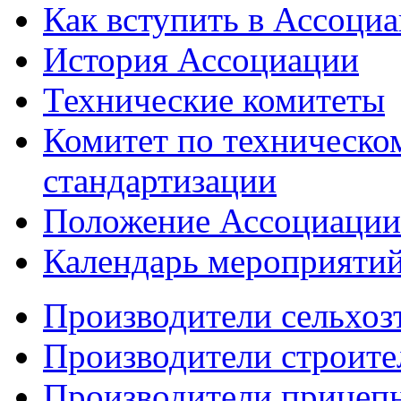
Как вступить в Ассоци
История Ассоциации
Технические комитеты
Комитет по техническо
стандартизации
Положение Ассоциации
Календарь мероприяти
Производители сельхоз
Производители строите
Производители прицеп