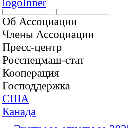
Об Ассоциации
Члены Ассоциации
Пресс-центр
Росспецмаш-стат
Кооперация
Господдержка
США
Канада