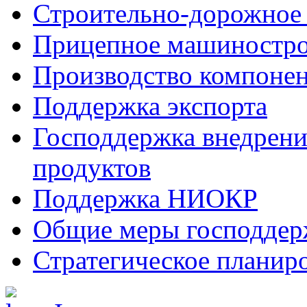
Строительно-дорожное
Прицепное машиностр
Производство компоне
Поддержка экспорта
Господдержка внедрен
продуктов
Поддержка НИОКР
Общие меры господдерж
Стратегическое планир