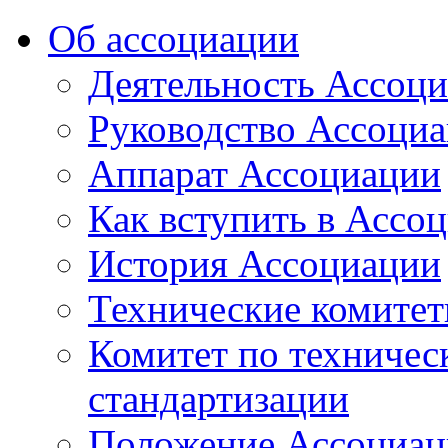
Об ассоциации
Деятельность Ассоц
Руководство Ассоци
Аппарат Ассоциации
Как вступить в Ассо
История Ассоциации
Технические комите
Комитет по техничес
стандартизации
Положение Ассоциац