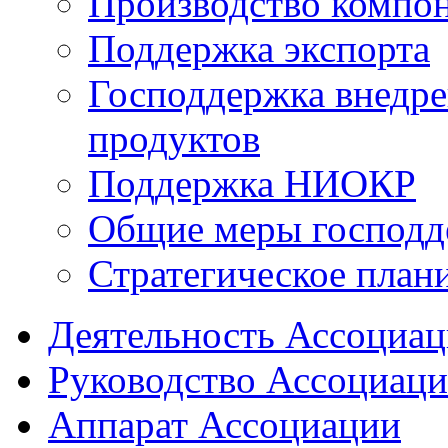
Производство компо
Поддержка экспорта
Господдержка внедр
продуктов
Поддержка НИОКР
Общие меры господд
Стратегическое план
Деятельность Ассоциа
Руководство Ассоциац
Аппарат Ассоциации