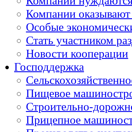
Компании нуждаются 
Компании оказывают
Особые экономическ
Стать участником ра
Новости кооперации
Господдержка
Сельскохозяйственн
Пищевое машиностр
Строительно-дорожн
Прицепное машинос