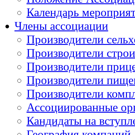
Календарь мероприя
Члены ассоциации
Производители сельх
Производители стро
Производители приц
Производители пище
Производители комп
Ассоциированные ор
Кандидаты на вступл
География компаний