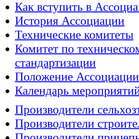
Как вступить в Ассоци
История Ассоциации
Технические комитеты
Комитет по техническо
стандартизации
Положение Ассоциации
Календарь мероприяти
Производители сельхоз
Производители строите
Производители прицеп