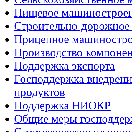
Пищевое машинострое
Строительно-дорожное
Прицепное машиностр
Производство компоне
Поддержка экспорта
Господдержка внедрен
продуктов
Поддержка НИОКР
Общие меры господдерж
Стратегическое планир