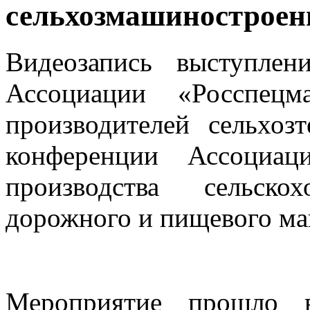
сельхозмашиностроен
Видеозапись выступлен
Ассоциации «Росспецм
производителей сельхо
конференции Ассоциац
производства сельскох
дорожного и пищевого ма
Мероприятие прошло 