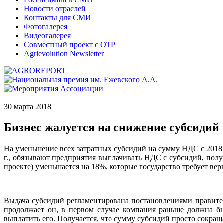
Новости отраслей
Контакты для СМИ
Фотогалерея
Видеогалерея
Совместный проект с ОТР
Agrievolution Newsletter
30 марта 2018
Бизнес жалуется на снижение субсидий
На уменьшение всех затратных субсидий на сумму НДС с 2018
г., обязывают предприятия выплачивать НДС с субсидий, полу
проекте) уменьшается на 18%, которые государство требует вер
Выдача субсидий регламентирована постановлениями правите
продолжает он, в первом случае компания раньше должна бы
выплатить его. Получается, что сумму субсидий просто сокращ