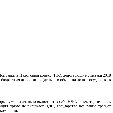
оправки в Налоговый кодекс (НК), действующие с января 2018
 бюджетная инвестиция (деньги в обмен на долю государства в
ые уже изначально включают в себя НДС, а некоторые – нет,
идия прямо не включает НДС, государство все равно требует
 компании.