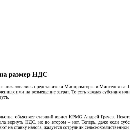
 на размер НДС
 г. пожаловались представители Минпромторга и Минсельхоза. П
ченных ими на возмещение затрат. То есть каждая субсидия или
нуть.
льства, объясняет старший юрист KPMG Андрей Грачев. Некотор
ла вернуть НДС, но во втором – нет. Теперь, даже если субс
ают на ставку налога, жалуется сотрудник сельскохозяйственной