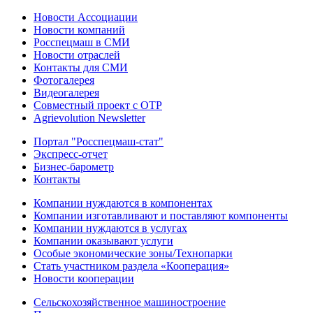
Новости Ассоциации
Новости компаний
Росспецмаш в СМИ
Новости отраслей
Контакты для СМИ
Фотогалерея
Видеогалерея
Совместный проект с ОТР
Agrievolution Newsletter
Портал "Росспецмаш-стат"
Экспресс-отчет
Бизнес-барометр
Контакты
Компании нуждаются в компонентах
Компании изготавливают и поставляют компоненты
Компании нуждаются в услугах
Компании оказывают услуги
Особые экономические зоны/Технопарки
Стать участником раздела «Кооперация»
Новости кооперации
Сельскохозяйственное машиностроение