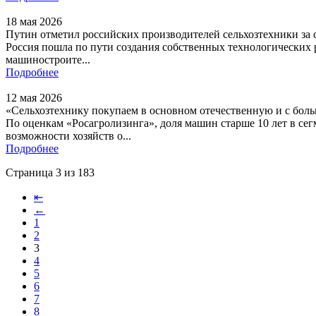
18 мая 2026
Путин отметил российских производителей сельхозтехники за
Россия пошла по пути создания собственных технологических 
машиностроите...
Подробнее
12 мая 2026
«Сельхозтехнику покупаем в основном отечественную и с бол
По оценкам «Росагролизинга», доля машин старше 10 лет в сег
возможности хозяйств о...
Подробнее
Страница 3 из 183
⇤
←
1
2
3
4
5
6
7
8