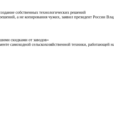
 создание собственных технологических решений
решений, а не копирования чужих, заявил президент России Вла
ьшими скидками от заводов»
менте самоходной сельскохозяйственной техники, работающей на