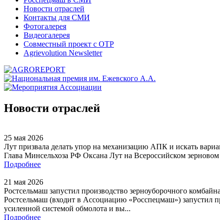
Новости отраслей
Контакты для СМИ
Фотогалерея
Видеогалерея
Совместный проект с ОТР
Agrievolution Newsletter
Новости отраслей
25 мая 2026
Лут призвала делать упор на механизацию АПК и искать вари
Глава Минсельхоза РФ Оксана Лут на Всероссийском зерновом ф
Подробнее
21 мая 2026
Ростсельмаш запустил производство зерноуборочного комбайна
Ростсельмаш (входит в Ассоциацию «Росспецмаш») запустил про
усиленной системой обмолота и вы...
Подробнее