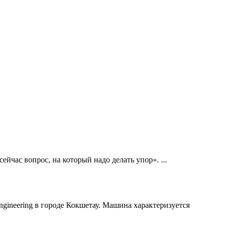
час вопрос, на который надо делать упор». ...
gineering в городе Кокшетау. Машина характеризуется