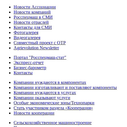
Новости Ассоциации
Новости компаний
Росспецмаш в СМИ
Новости отраслей
Контакты для СМИ
Фотогалерея
Видеогалерея
Совместный проект с ОТР
Agrievolution Newsletter
Портал "Росспецмаш-стат"
Экспресс-отчет
Бизнес-барометр
Контакты
Компании нуждаются в компонентах
Компании изготавливают и поставляют компоненты
Компании нуждаются в услугах
Компании оказывают услуги
Особые экономические зоны/Технопарки
Стать участником раздела «Кооперация»
Новости кооперации
Сельскохозяйственное машиностроение