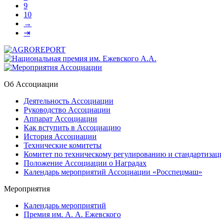
9
10
→
⇥
Об Ассоциации
Деятельность Ассоциации
Руководство Ассоциации
Аппарат Ассоциации
Как вступить в Ассоциацию
История Ассоциации
Технические комитеты
Комитет по техническому регулированию и стандартизац
Положение Ассоциации о Наградах
Календарь мероприятий Ассоциации «Росспецмаш»
Мероприятия
Календарь мероприятий
Премия им. А. А. Ежевского