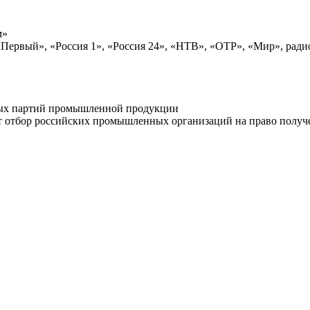
м»
 «Первый», «Россия 1», «Россия 24», «НТВ», «ОТР», «Мир», рад
тных партий промышленной продукции
 отбор российских промышленных организаций на право получен