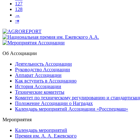
127
128
→
⇥
Об Ассоциации
Деятельность Ассоциации
Руководство Ассоциации
Аппарат Ассоциации
Как вступить в Ассоциацию
История Ассоциации
Технические комитеты
Комитет по техническому регулированию и стандартизац
Положение Ассоциации о Наградах
Календарь мероприятий Ассоциации «Росспецмаш»
Мероприятия
Календарь мероприятий
Премия им. А. А. Ежевского