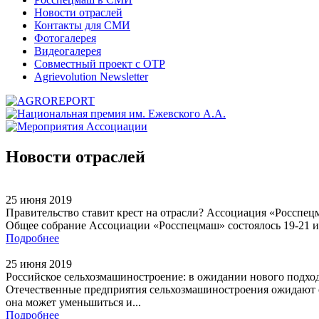
Новости отраслей
Контакты для СМИ
Фотогалерея
Видеогалерея
Совместный проект с ОТР
Agrievolution Newsletter
Новости отраслей
25 июня 2019
Правительство ставит крест на отрасли? Ассоциация «Росспец
Общее собрание Ассоциации «Росспецмаш» состоялось 19-21 ию
Подробнее
25 июня 2019
Российское сельхозмашиностроение: в ожидании нового подхо
Отечественные предприятия сельхозмашиностроения ожидают от
она может уменьшиться и...
Подробнее