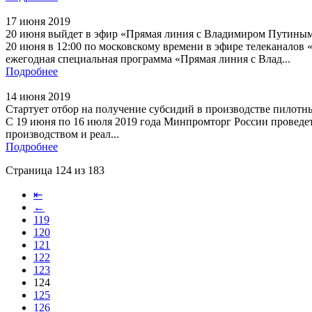
17 июня 2019
20 июня выйдет в эфир «Прямая линия с Владимиром Путины
20 июня в 12:00 по московскому времени в эфире телеканалов
ежегодная специальная программа «Прямая линия с Влад...
Подробнее
14 июня 2019
Стартует отбор на получение субсидий в производстве пило
С 19 июня по 16 июля 2019 года Минпромторг России проведет
производством и реал...
Подробнее
Страница 124 из 183
⇤
←
119
120
121
122
123
124
125
126