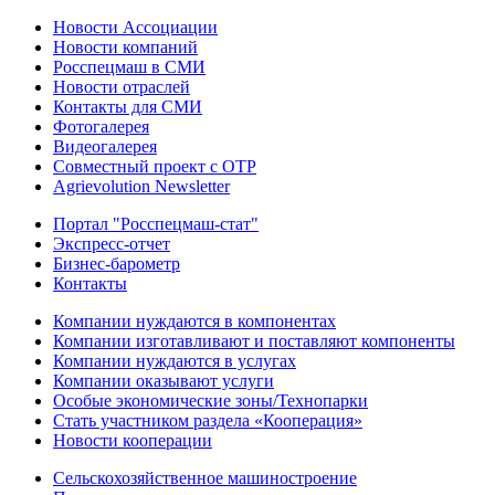
Новости Ассоциации
Новости компаний
Росспецмаш в СМИ
Новости отраслей
Контакты для СМИ
Фотогалерея
Видеогалерея
Совместный проект с ОТР
Agrievolution Newsletter
Портал "Росспецмаш-стат"
Экспресс-отчет
Бизнес-барометр
Контакты
Компании нуждаются в компонентах
Компании изготавливают и поставляют компоненты
Компании нуждаются в услугах
Компании оказывают услуги
Особые экономические зоны/Технопарки
Стать участником раздела «Кооперация»
Новости кооперации
Сельскохозяйственное машиностроение