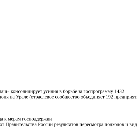
маш» консолидирует усилия в борьбе за госпрограмму 1432
ня на Урале (отраслевое сообщество объединяет 192 предприяти
да к мерам господдержки
 Правительства России результатов пересмотра подходов и видо