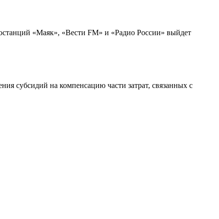
иостанций «Маяк», «Вести FM» и «Радио России» выйдет
ия субсидий на компенсацию части затрат, связанных с