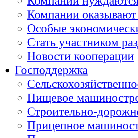
Компании нуждаются 
Компании оказывают
Особые экономическ
Стать участником ра
Новости кооперации
Господдержка
Сельскохозяйственн
Пищевое машиностр
Строительно-дорожн
Прицепное машинос