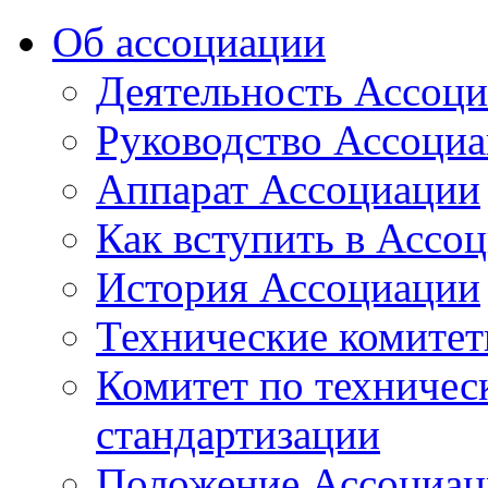
Об ассоциации
Деятельность Ассоц
Руководство Ассоци
Аппарат Ассоциации
Как вступить в Ассо
История Ассоциации
Технические комите
Комитет по техничес
стандартизации
Положение Ассоциац