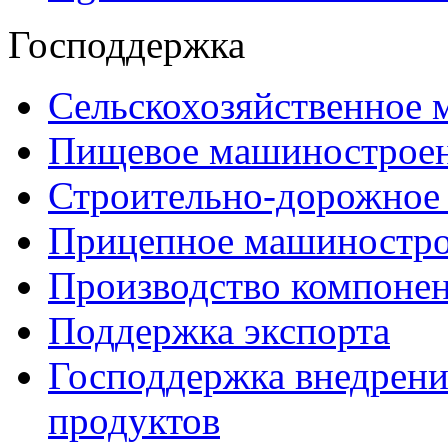
Господдержка
Сельскохозяйственное
Пищевое машинострое
Строительно-дорожное
Прицепное машиностр
Производство компоне
Поддержка экспорта
Господдержка внедрен
продуктов