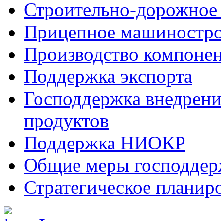
Строительно-дорожное
Прицепное машиностр
Производство компоне
Поддержка экспорта
Господдержка внедрен
продуктов
Поддержка НИОКР
Общие меры господдерж
Стратегическое планир