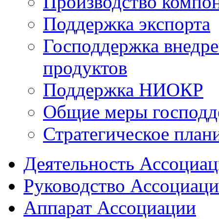
Производство компо
Поддержка экспорта
Господдержка внедр
продуктов
Поддержка НИОКР
Общие меры господд
Стратегическое план
Деятельность Ассоциа
Руководство Ассоциац
Аппарат Ассоциации