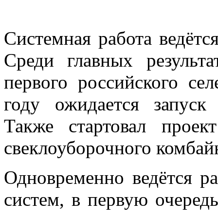
Системная работа ведётс
Среди главных результ
первого российского се
году ожидается запуск 
Также стартовал проек
свеклоуборочного комбай
Одновременно ведётся р
систем, в первую очеред