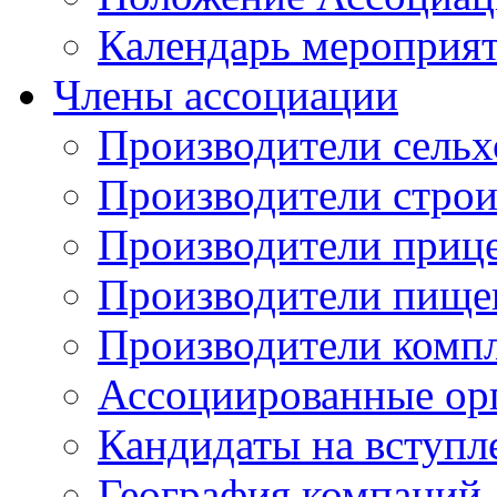
Календарь мероприя
Члены ассоциации
Производители сельх
Производители стро
Производители приц
Производители пище
Производители комп
Ассоциированные ор
Кандидаты на вступл
География компаний