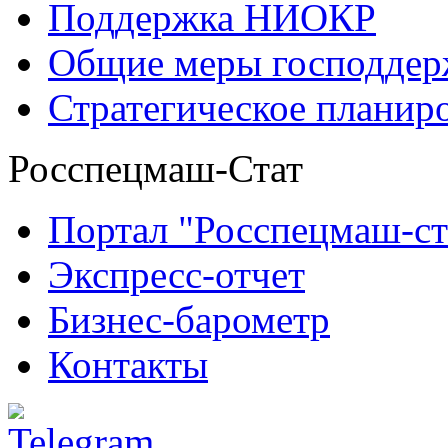
Поддержка НИОКР
Общие меры господдерж
Стратегическое планир
Росспецмаш-Стат
Портал "Росспецмаш-ст
Экспресс-отчет
Бизнес-барометр
Контакты