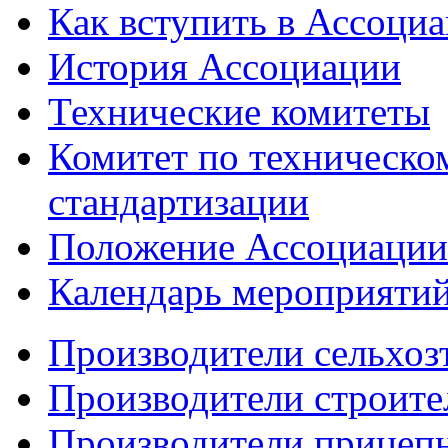
Как вступить в Ассоци
История Ассоциации
Технические комитеты
Комитет по техническо
стандартизации
Положение Ассоциации
Календарь мероприяти
Производители сельхоз
Производители строите
Производители прицеп