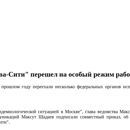
ва-Сити" перешел на особый режим раб
 прошлом году переехали несколько федеральных органов исп
пидемиологической ситуацией в Москве", глава ведомства Ма
уникаций Максут Шадаев подписали совместный приказ, об
ити".