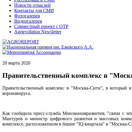
Новости отраслей
Контакты для СМИ
Фотогалерея
Видеогалерея
Совместный проект с ОТР
Agrievolution Newsletter
20 марта 2020
Правительственный комплекс в "Моск
Правительственный комплекс в "Москва-Сити", в который в
коронавируса.
Как сообщила пресс-служба Минэкономразвития, "связи с э
Мантуров и министр цифрового развития и массовых комм
комплексе, расположенном в башне "IQ-квартала" в "Москва-С