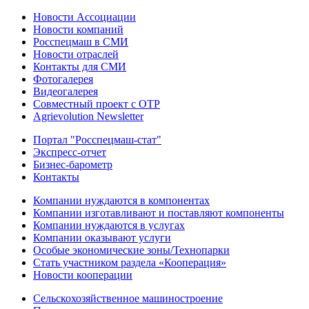
Новости Ассоциации
Новости компаний
Росспецмаш в СМИ
Новости отраслей
Контакты для СМИ
Фотогалерея
Видеогалерея
Совместный проект с ОТР
Agrievolution Newsletter
Портал "Росспецмаш-стат"
Экспресс-отчет
Бизнес-барометр
Контакты
Компании нуждаются в компонентах
Компании изготавливают и поставляют компоненты
Компании нуждаются в услугах
Компании оказывают услуги
Особые экономические зоны/Технопарки
Стать участником раздела «Кооперация»
Новости кооперации
Сельскохозяйственное машиностроение