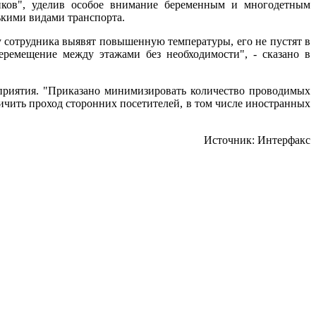
ников", уделив особое внимание беременным и многодетным
ькими видами транспорта.
 сотрудника выявят повышенную температуры, его не пустят в
еремещение между этажами без необходимости", - сказано в
приятия. "Приказано минимизировать количество проводимых
ичить проход сторонних посетителей, в том числе иностранных
Источник: Интерфакс