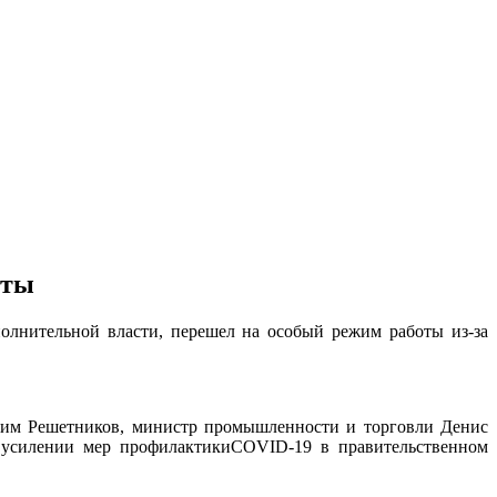
оты
олнительной власти, перешел на особый режим работы из-за
ксим Решетников, министр промышленности и торговли Денис
 усилении мер профилактикиCOVID-19 в правительственном