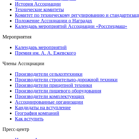
История Ассоциации
Технические комитеты
Комитет по техническому регулированию и стандартизац
Положение Ассоциации о Наградах
Календарь мероприятий Ассоциации «Росспецмаш»
Мероприятия
Календарь мероприятий
Премия им. А. А. Ежевского
Члены Ассоциации
Производители сельхозтехники
Производители строительно-дорожной техники
Производители прицепной техники
Производители пищевого оборудования
Производители комплектующих
Ассоциированные организации
Кандидаты на вступление
География компаний
Как вступить
Пресс-центр