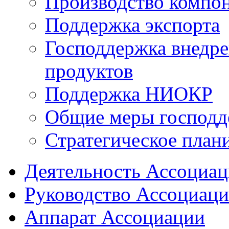
Производство компо
Поддержка экспорта
Господдержка внедр
продуктов
Поддержка НИОКР
Общие меры господд
Стратегическое план
Деятельность Ассоциа
Руководство Ассоциац
Аппарат Ассоциации