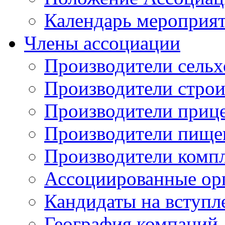
Календарь мероприя
Члены ассоциации
Производители сельх
Производители стро
Производители приц
Производители пище
Производители комп
Ассоциированные ор
Кандидаты на вступл
География компаний