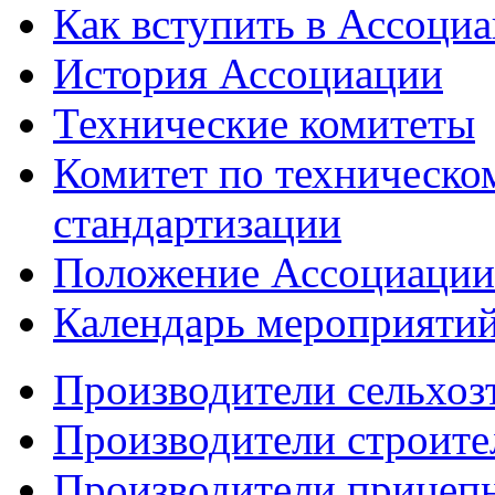
Как вступить в Ассоци
История Ассоциации
Технические комитеты
Комитет по техническо
стандартизации
Положение Ассоциации
Календарь мероприяти
Производители сельхоз
Производители строите
Производители прицеп