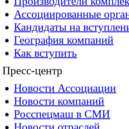
Производители компле
Ассоциированные орга
Кандидаты на вступлен
География компаний
Как вступить
Пресс-центр
Новости Ассоциации
Новости компаний
Росспецмаш в СМИ
Новости отраслей