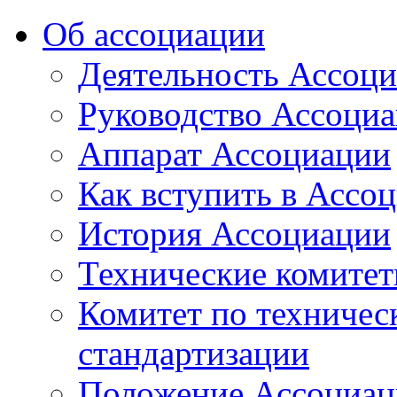
Об ассоциации
Деятельность Ассоц
Руководство Ассоци
Аппарат Ассоциации
Как вступить в Ассо
История Ассоциации
Технические комите
Комитет по техничес
стандартизации
Положение Ассоциац