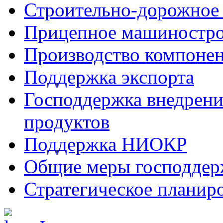
Строительно-дорожное
Прицепное машиностр
Производство компоне
Поддержка экспорта
Господдержка внедрен
продуктов
Поддержка НИОКР
Общие меры господдерж
Стратегическое планир