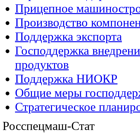
Прицепное машиностр
Производство компоне
Поддержка экспорта
Господдержка внедрен
продуктов
Поддержка НИОКР
Общие меры господдерж
Стратегическое планир
Росспецмаш-Стат