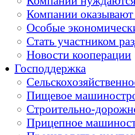
Компании нуждаются 
Компании оказывают
Особые экономическ
Стать участником ра
Новости кооперации
Господдержка
Сельскохозяйственн
Пищевое машиностр
Строительно-дорожн
Прицепное машинос