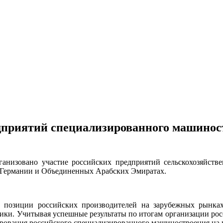
дприятий специализированного машинос
анизовано участие российских предприятий сельскохозяйст
 Германии и Объединенных Арабских Эмиратах.
 позиции российских производителей на зарубежных рынка
ики. Учитывая успешные результаты по итогам организации рос
рования российского специализированного машиностроения на 