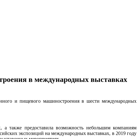
троения в международных выставках
венного и пищевого машиностроения в шести международных
х, а также предоставила возможность небольшим компаниям
сийских экспозиций на международных выставках, в 2019 году
выставочных мероприятиях.