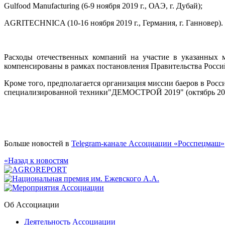
Gulfood Manufacturing (6-9 ноября 2019 г., ОАЭ, г. Дубай);
AGRITECHNICA (10-16 ноября 2019 г., Германия, г. Ганновер).
Расходы отечественных компаний на участие в указанных м
компенсированы в рамках постановления Правительства Россий
Кроме того, предполагается организация миссии баеров в Ро
специализированной техники"ДЕМОСТРОЙ 2019" (октябрь 2019 
Больше новостей в
Telegram-канале Ассоциации «Росспецмаш»
«Назад к новостям
Об Ассоциации
Деятельность Ассоциации