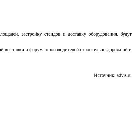
ощадей, застройку стендов и доставку оборудования, будут
ой выставки и форума производителей строительно-дорожной и
Источник: advis.ru