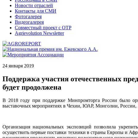
Новости отраслей
Контакты для СМИ
Фотогалерея
Видеогалерея
Совместный проект с ОТР
Agrievolution Newsletter
24 января 2019
Поддержка участия отечественных пре
будет продолжена
В 2018 году при поддержке Минпромторга России было орг
выставочных мероприятиях в Чехии, ЮАР, Монголии, России,
Организация национальных экспозиций позволила укрепить
осуществить первые поставки техники в страны Европы и Афр
планируется продолжить практику положительного позициони