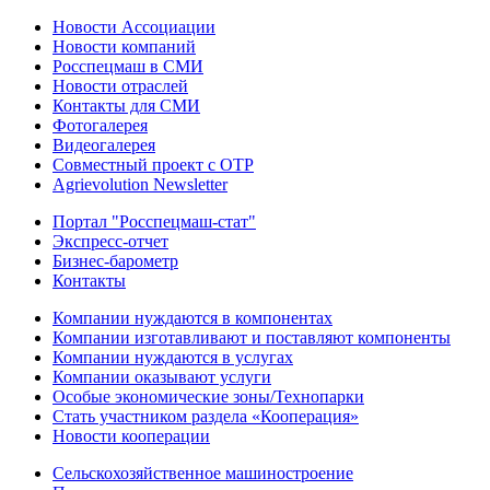
Новости Ассоциации
Новости компаний
Росспецмаш в СМИ
Новости отраслей
Контакты для СМИ
Фотогалерея
Видеогалерея
Совместный проект с ОТР
Agrievolution Newsletter
Портал "Росспецмаш-стат"
Экспресс-отчет
Бизнес-барометр
Контакты
Компании нуждаются в компонентах
Компании изготавливают и поставляют компоненты
Компании нуждаются в услугах
Компании оказывают услуги
Особые экономические зоны/Технопарки
Стать участником раздела «Кооперация»
Новости кооперации
Сельскохозяйственное машиностроение