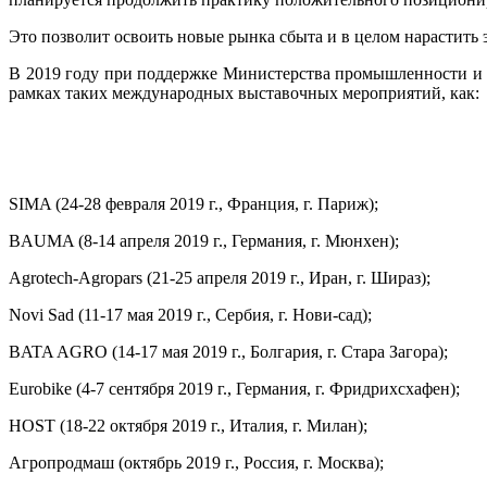
Это позволит освоить новые рынка сбыта и в целом нарастить
В 2019 году при поддержке Министерства промышленности и 
рамках таких международных выставочных мероприятий, как:
SIMA (24-28 февраля 2019 г., Франция, г. Париж);
BAUMA (8-14 апреля 2019 г., Германия, г. Мюнхен);
Agrotech-Agropars (21-25 апреля 2019 г., Иран, г. Шираз);
Novi Sad (11-17 мая 2019 г., Сербия, г. Нови-сад);
BATA AGRO (14-17 мая 2019 г., Болгария, г. Стара Загора);
Eurobike (4-7 сентября 2019 г., Германия, г. Фридрихсхафен);
HOST (18-22 октября 2019 г., Италия, г. Милан);
Агропродмаш (октябрь 2019 г., Россия, г. Москва);