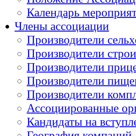
Календарь мероприя
Члены ассоциации
Производители сельх
Производители стро
Производители приц
Производители пище
Производители комп
Ассоциированные ор
Кандидаты на вступл
География компаний