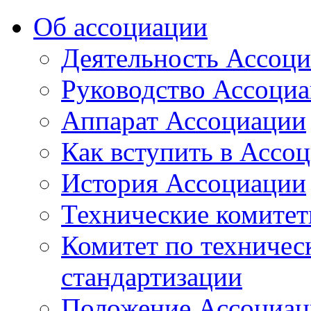
Об ассоциации
Деятельность Ассоц
Руководство Ассоци
Аппарат Ассоциации
Как вступить в Ассо
История Ассоциации
Технические комите
Комитет по техничес
стандартизации
Положение Ассоциац