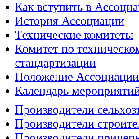
Как вступить в Ассоци
История Ассоциации
Технические комитеты
Комитет по техническо
стандартизации
Положение Ассоциации
Календарь мероприяти
Производители сельхоз
Производители строите
Производители прицеп