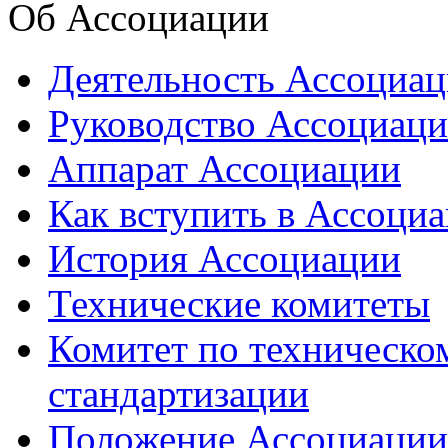
Об Ассоциации
Деятельность Ассоциа
Руководство Ассоциац
Аппарат Ассоциации
Как вступить в Ассоци
История Ассоциации
Технические комитеты
Комитет по техническо
стандартизации
Положение Ассоциации