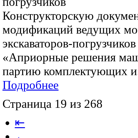
погрузчиков
Конструкторскую докумен
модификаций ведущих мос
экскаваторов-погрузчиков
«Априорные решения ма
партию комплектующих и.
Подробнее
Страница 19 из 268
⇤
←