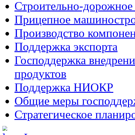
Строительно-дорожное
Прицепное машиностр
Производство компоне
Поддержка экспорта
Господдержка внедрен
продуктов
Поддержка НИОКР
Общие меры господдерж
Стратегическое планир