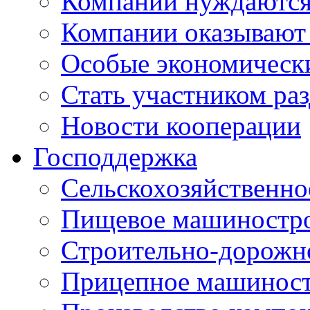
Компании нуждаются 
Компании оказывают
Особые экономическ
Стать участником ра
Новости кооперации
Господдержка
Сельскохозяйственн
Пищевое машиностр
Строительно-дорожн
Прицепное машинос