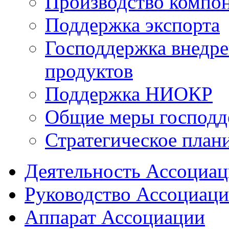
Производство компо
Поддержка экспорта
Господдержка внедр
продуктов
Поддержка НИОКР
Общие меры господд
Стратегическое план
Деятельность Ассоциа
Руководство Ассоциац
Аппарат Ассоциации