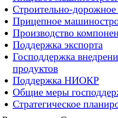
Строительно-дорожное
Прицепное машиностр
Производство компоне
Поддержка экспорта
Господдержка внедрен
продуктов
Поддержка НИОКР
Общие меры господдерж
Стратегическое планир