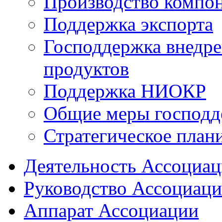
Производство компо
Поддержка экспорта
Господдержка внедр
продуктов
Поддержка НИОКР
Общие меры господд
Стратегическое план
Деятельность Ассоциа
Руководство Ассоциац
Аппарат Ассоциации