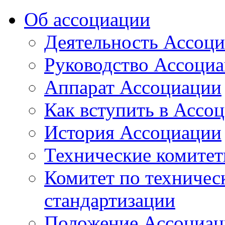
Об ассоциации
Деятельность Ассоц
Руководство Ассоци
Аппарат Ассоциации
Как вступить в Ассо
История Ассоциации
Технические комите
Комитет по техничес
стандартизации
Положение Ассоциац