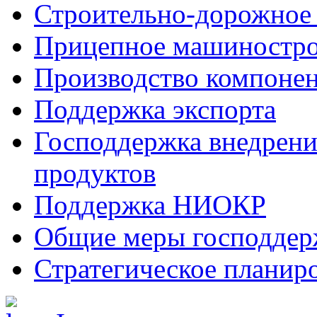
Строительно-дорожное
Прицепное машиностр
Производство компоне
Поддержка экспорта
Господдержка внедрен
продуктов
Поддержка НИОКР
Общие меры господдерж
Стратегическое планир