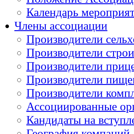
Календарь мероприя
Члены ассоциации
Производители сельх
Производители стро
Производители приц
Производители пище
Производители комп
Ассоциированные ор
Кандидаты на вступл
География компаний