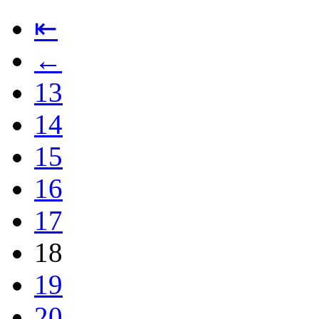
⇤
←
13
14
15
16
17
18
19
20