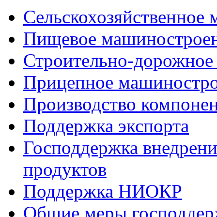
Сельскохозяйственное
Пищевое машинострое
Строительно-дорожное
Прицепное машиностр
Производство компоне
Поддержка экспорта
Господдержка внедрен
продуктов
Поддержка НИОКР
Общие меры господдерж