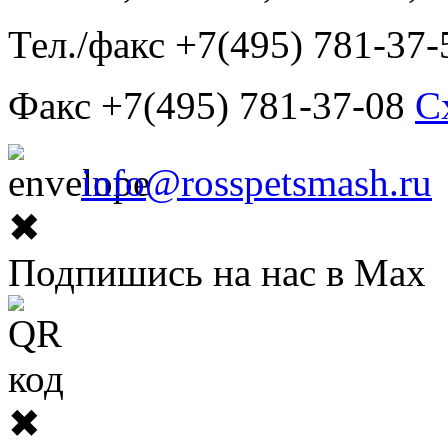
Тел./факс +7(495) 781-37-
Факс +7(495) 781-37-08
С
info@rosspetsmash.ru
✖
Подпишись на нас в Max
✖