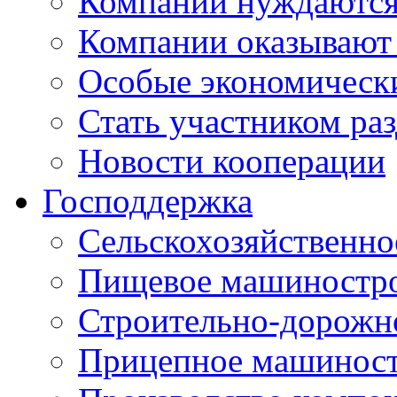
Компании нуждаются 
Компании оказывают
Особые экономическ
Стать участником ра
Новости кооперации
Господдержка
Сельскохозяйственн
Пищевое машиностр
Строительно-дорожн
Прицепное машинос