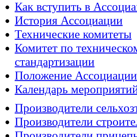
Как вступить в Ассоци
История Ассоциации
Технические комитеты
Комитет по техническо
стандартизации
Положение Ассоциации
Календарь мероприяти
Производители сельхоз
Производители строите
Производители прицеп