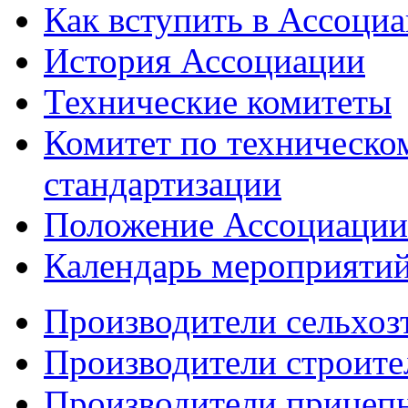
Как вступить в Ассоци
История Ассоциации
Технические комитеты
Комитет по техническо
стандартизации
Положение Ассоциации
Календарь мероприяти
Производители сельхоз
Производители строите
Производители прицеп