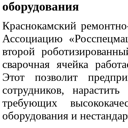
оборудования
Краснокамский ремонтно-
Ассоциацию «Росспецмаш
второй роботизированны
сварочная ячейка работ
Этот позволит предпр
сотрудников, нарастить
требующих высококаче
оборудования и нестанда