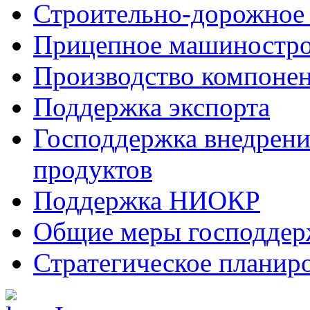
Строительно-дорожное
Прицепное машиностр
Производство компоне
Поддержка экспорта
Господдержка внедрен
продуктов
Поддержка НИОКР
Общие меры господдерж
Стратегическое планир