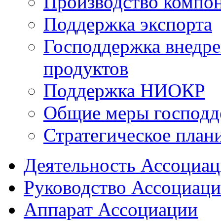
Производство компо
Поддержка экспорта
Господдержка внедр
продуктов
Поддержка НИОКР
Общие меры господд
Стратегическое план
Деятельность Ассоциа
Руководство Ассоциац
Аппарат Ассоциации