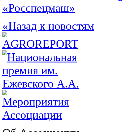
«Росспецмаш»
«Назад к новостям