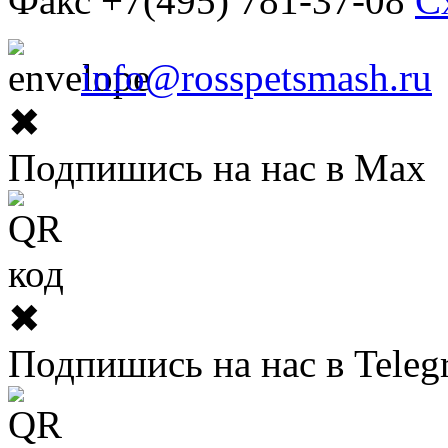
Факс +7(495) 781-37-08
С
info@rosspetsmash.ru
✖
Подпишись на нас в Max
✖
Подпишись на нас в Teleg