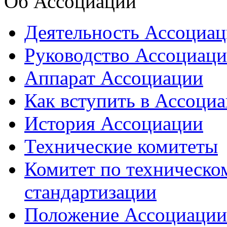
Об Ассоциации
Деятельность Ассоциа
Руководство Ассоциац
Аппарат Ассоциации
Как вступить в Ассоци
История Ассоциации
Технические комитеты
Комитет по техническо
стандартизации
Положение Ассоциации