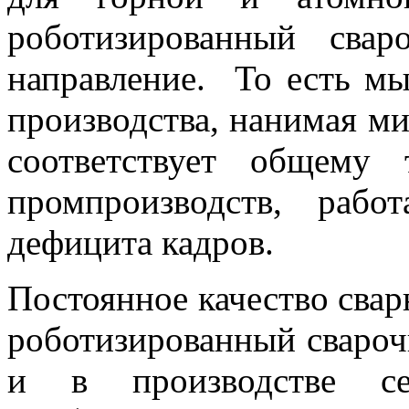
роботизированный сва
направление. То есть м
производства, нанимая м
соответствует общему 
промпроизводств, раб
дефицита кадров.
Постоянное качество свар
роботизированный свароч
и в производстве се