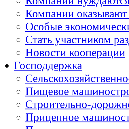
Компании нуждаются 
Компании оказывают
Особые экономическ
Стать участником ра
Новости кооперации
Господдержка
Сельскохозяйственн
Пищевое машиностр
Строительно-дорожн
Прицепное машинос