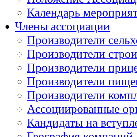
Календарь мероприя
Члены ассоциации
Производители сельх
Производители стро
Производители приц
Производители пище
Производители комп
Ассоциированные ор
Кандидаты на вступл
География компаний