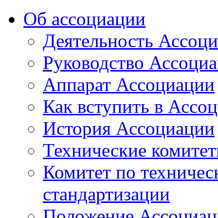
Об ассоциации
Деятельность Ассоц
Руководство Ассоци
Аппарат Ассоциации
Как вступить в Ассо
История Ассоциации
Технические комите
Комитет по техничес
стандартизации
Положение Ассоциац