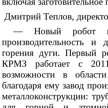
включая заготовительное 
Дмитрий Теплов, директ
— Новый робот поз
производительность и 
горения дуги. Первый р
КРМЗ работает с 201
возможности в области
благодаря ему завод про
металлоконструкции: тру
для горной и атомно