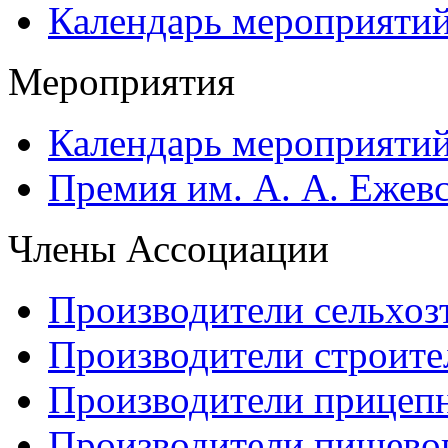
Календарь мероприяти
Мероприятия
Календарь мероприяти
Премия им. А. А. Ежев
Члены Ассоциации
Производители сельхоз
Производители строите
Производители прицеп
Производители пищево