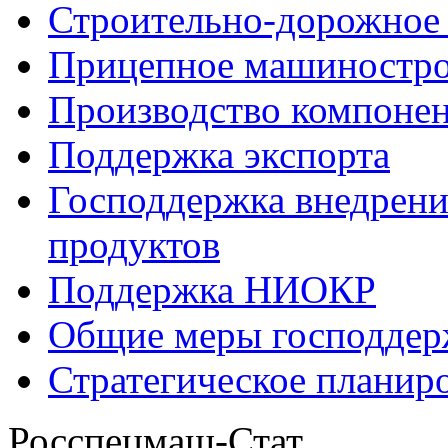
Строительно-дорожное
Прицепное машиностр
Производство компоне
Поддержка экспорта
Господдержка внедрен
продуктов
Поддержка НИОКР
Общие меры господдерж
Стратегическое планир
Росспецмаш-Стат