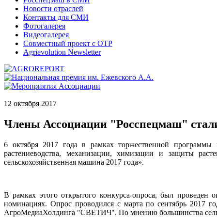
Новости отраслей
Контакты для СМИ
Фотогалерея
Видеогалерея
Совместный проект с ОТР
Agrievolution Newsletter
12 октября 2017
Члены Ассоциации "Росспецмаш" стали
6 октября 2017 года в рамках торжественной программы 
растениеводства, механизации, химизации и защиты раст
сельскохозяйственная машина 2017 года».
В рамках этого открытого конкурса-опроса, был проведен 
номинациях. Опрос проводился с марта по сентябрь 2017 г
АгроМедиаХолдинга "СВЕТИЧ". По мнению большинства сельхо