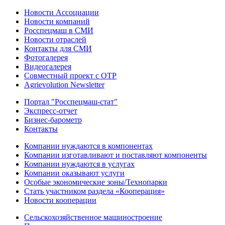
Новости Ассоциации
Новости компаний
Росспецмаш в СМИ
Новости отраслей
Контакты для СМИ
Фотогалерея
Видеогалерея
Совместный проект с ОТР
Agrievolution Newsletter
Портал "Росспецмаш-стат"
Экспресс-отчет
Бизнес-барометр
Контакты
Компании нуждаются в компонентах
Компании изготавливают и поставляют компоненты
Компании нуждаются в услугах
Компании оказывают услуги
Особые экономические зоны/Технопарки
Стать участником раздела «Кооперация»
Новости кооперации
Сельскохозяйственное машиностроение