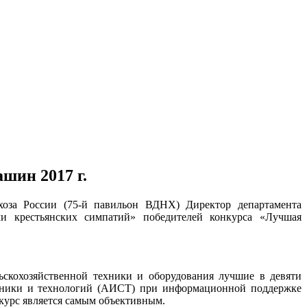
шин 2017 г.
хоза России (75-й павильон ВДНХ) Директор департамента
ми крестьянских симпатий» победителей конкурса «Лучшая
ьскохозяйственной техники и оборудования лучшие в девяти
ехники и технологий (АИСТ) при информационной поддержке
урс является самым объективным.