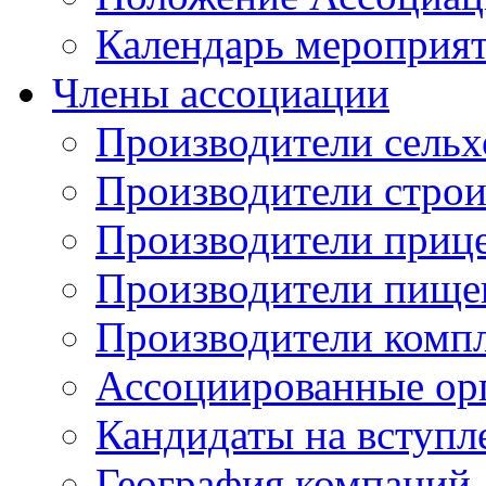
Календарь мероприя
Члены ассоциации
Производители сельх
Производители стро
Производители приц
Производители пище
Производители комп
Ассоциированные ор
Кандидаты на вступл
География компаний