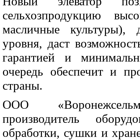
Новый элеватор поз
сельхозпродукцию выс
масличные культуры), 
уровня, даст возможност
гарантией и минималь
очередь обеспечит и пр
страны.
ООО «Воронежсель
производитель оборуд
обработки, сушки и хране