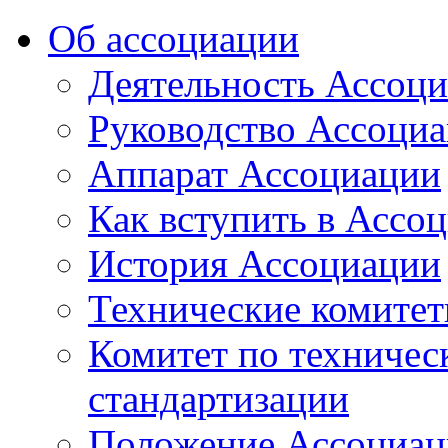
Об ассоциации
Деятельность Ассоц
Руководство Ассоци
Аппарат Ассоциации
Как вступить в Ассо
История Ассоциации
Технические комите
Комитет по техничес
стандартизации
Положение Ассоциац