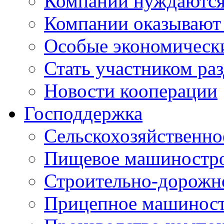
Компании нуждаются 
Компании оказывают
Особые экономическ
Стать участником ра
Новости кооперации
Господдержка
Сельскохозяйственн
Пищевое машиностр
Строительно-дорожн
Прицепное машинос