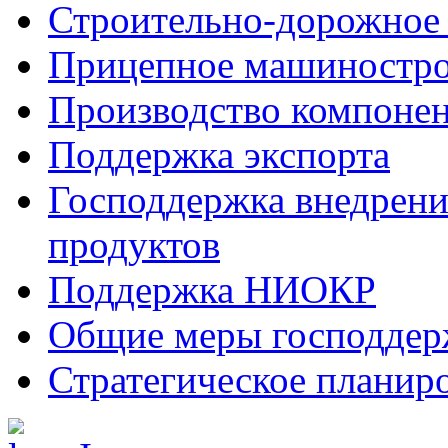
Строительно-дорожное
Прицепное машиностр
Производство компоне
Поддержка экспорта
Господдержка внедрен
продуктов
Поддержка НИОКР
Общие меры господдерж
Стратегическое планир