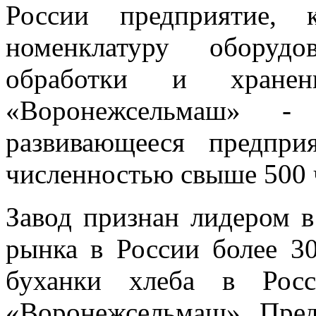
России предприятие, 
номенклатуру оборудо
обработки и хране
«Воронежсельмаш» - 
развивающееся предпри
численностью свыше 500 
Завод признан лидером в
рынка в России более 3
буханки хлеба в Рос
«Воронежсельмаш». Пред