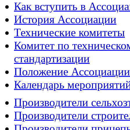
Как вступить в Ассоци
История Ассоциации
Технические комитеты
Комитет по техническо
стандартизации
Положение Ассоциации
Календарь мероприяти
Производители сельхоз
Производители строите
Производители прицеп