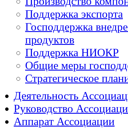
Производство компо
Поддержка экспорта
Господдержка внедр
продуктов
Поддержка НИОКР
Общие меры господд
Стратегическое план
Деятельность Ассоциа
Руководство Ассоциац
Аппарат Ассоциации