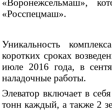
«Воронежсельмаш», ко
«Росспецмаш».
Уникальность комплек
коротких сроках возведен
июле 2016 года, в сент
наладочные работы.
Элеватор включает в себя
тонн каждый, а также 2 з