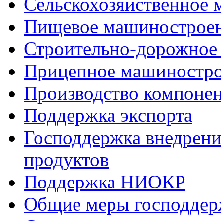
Сельскохозяйственное
Пищевое машинострое
Строительно-дорожное
Прицепное машиностр
Производство компоне
Поддержка экспорта
Господдержка внедрен
продуктов
Поддержка НИОКР
Общие меры господдерж