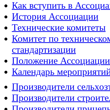
Как вступить в Ассоци
История Ассоциации
Технические комитеты
Комитет по техническо
стандартизации
Положение Ассоциации
Календарь мероприяти
Производители сельхоз
Производители строите
Производители прицеп