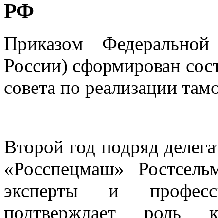
РФ
Приказом Федерально
России) сформирован сост
совета по реализации там
Второй год подряд делег
«Росспецмаш» Ростсель
эксперты и професс
подтверждает роль 