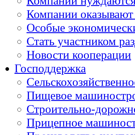
Компании нуждаются 
Компании оказывают
Особые экономическ
Стать участником ра
Новости кооперации
Господдержка
Сельскохозяйственн
Пищевое машиностр
Строительно-дорожн
Прицепное машинос