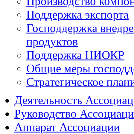
Производство компо
Поддержка экспорта
Господдержка внедр
продуктов
Поддержка НИОКР
Общие меры господд
Стратегическое план
Деятельность Ассоциа
Руководство Ассоциац
Аппарат Ассоциации