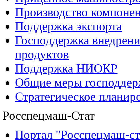
Производство компоне
Поддержка экспорта
Господдержка внедрен
продуктов
Поддержка НИОКР
Общие меры господдерж
Стратегическое планир
Росспецмаш-Стат
Портал "Росспецмаш-ст