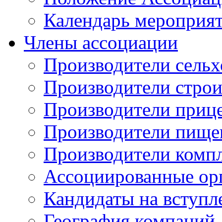
Календарь мероприя
Члены ассоциации
Производители сельх
Производители стро
Производители приц
Производители пище
Производители комп
Ассоциированные ор
Кандидаты на вступл
География компаний