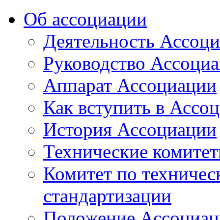
Об ассоциации
Деятельность Ассоц
Руководство Ассоци
Аппарат Ассоциации
Как вступить в Ассо
История Ассоциации
Технические комите
Комитет по техничес
стандартизации
Положение Ассоциац