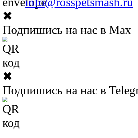
info@rosspetsmash.ru
✖
Подпишись на нас в Max
✖
Подпишись на нас в Teleg