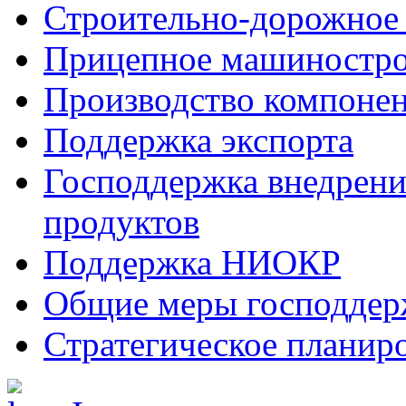
Строительно-дорожное
Прицепное машиностр
Производство компоне
Поддержка экспорта
Господдержка внедрен
продуктов
Поддержка НИОКР
Общие меры господдерж
Стратегическое планир