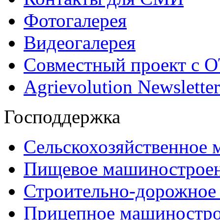
Фотогалерея
Видеогалерея
Совместный проект с 
Agrievolution Newsletter
Господдержка
Сельскохозяйственное
Пищевое машинострое
Строительно-дорожное
Прицепное машиностр