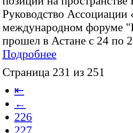
позиции на пространстве
Руководство Ассоциации 
международном форуме "Е
прошел в Астане с 24 по 26
Подробнее
Страница 231 из 251
⇤
←
226
227