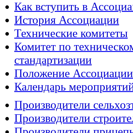
Как вступить в Ассоци
История Ассоциации
Технические комитеты
Комитет по техническо
стандартизации
Положение Ассоциации
Календарь мероприяти
Производители сельхоз
Производители строите
Производители прицеп