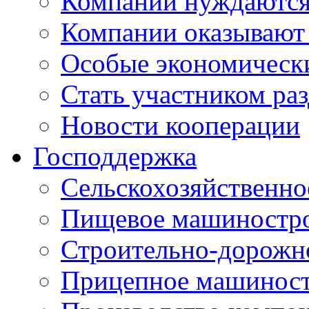
Компании нуждаются 
Компании оказывают
Особые экономическ
Стать участником ра
Новости кооперации
Господдержка
Сельскохозяйственн
Пищевое машиностр
Строительно-дорожн
Прицепное машинос