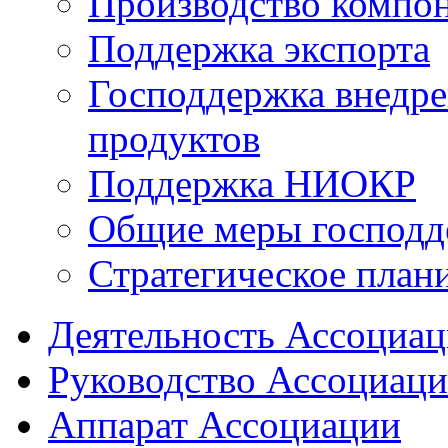
Производство компо
Поддержка экспорта
Господдержка внедр
продуктов
Поддержка НИОКР
Общие меры господд
Стратегическое план
Деятельность Ассоциа
Руководство Ассоциац
Аппарат Ассоциации