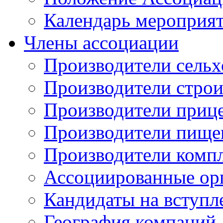
Календарь мероприя
Члены ассоциации
Производители сельх
Производители стро
Производители приц
Производители пище
Производители комп
Ассоциированные ор
Кандидаты на вступл
География компаний