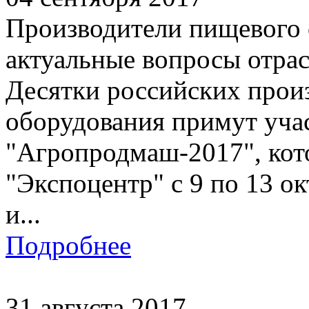
Производители пищевого 
актуальные вопросы отра
Десятки российских прои
оборудования примут учас
"Агропродмаш-2017", кот
"Экспоцентр" с 9 по 13 о
и...
Подробнее
31 августа 2017