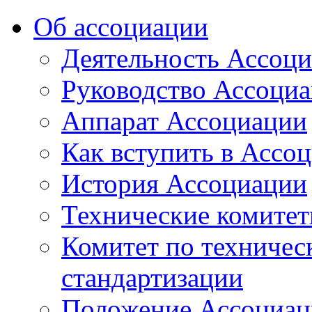
Об ассоциации
Деятельность Ассоц
Руководство Ассоци
Аппарат Ассоциации
Как вступить в Ассо
История Ассоциации
Технические комите
Комитет по техничес
стандартизации
Положение Ассоциац