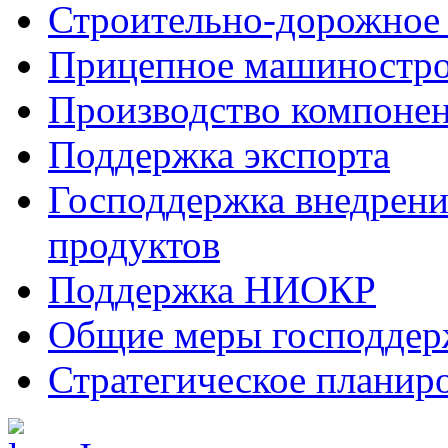
Строительно-дорожное
Прицепное машиностр
Производство компоне
Поддержка экспорта
Господдержка внедрен
продуктов
Поддержка НИОКР
Общие меры господдерж
Стратегическое планир