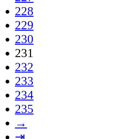
228
229
230
231
232
233
234
235
→
⇥