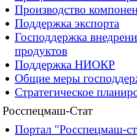
Производство компоне
Поддержка экспорта
Господдержка внедрен
продуктов
Поддержка НИОКР
Общие меры господдерж
Стратегическое планир
Росспецмаш-Стат
Портал "Росспецмаш-ст