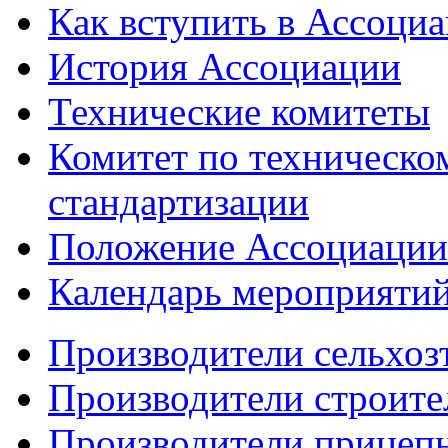
Как вступить в Ассоци
История Ассоциации
Технические комитеты
Комитет по техническо
стандартизации
Положение Ассоциации
Календарь мероприяти
Производители сельхоз
Производители строите
Производители прицеп