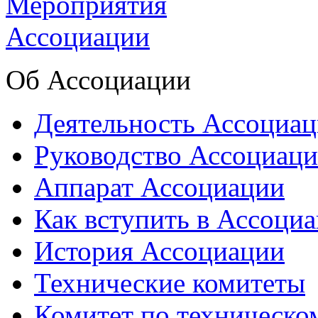
Об Ассоциации
Деятельность Ассоциа
Руководство Ассоциац
Аппарат Ассоциации
Как вступить в Ассоци
История Ассоциации
Технические комитеты
Комитет по техническо