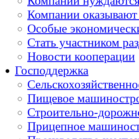
Компании нуждаются 
Компании оказывают
Особые экономическ
Стать участником ра
Новости кооперации
Господдержка
Сельскохозяйственн
Пищевое машиностр
Строительно-дорожн
Прицепное машинос