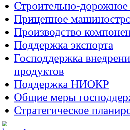
Строительно-дорожное
Прицепное машиностр
Производство компоне
Поддержка экспорта
Господдержка внедрен
продуктов
Поддержка НИОКР
Общие меры господдерж
Стратегическое планир