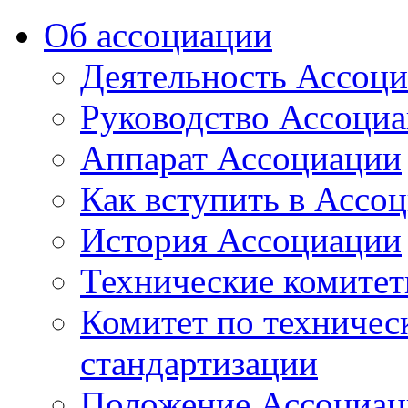
Об ассоциации
Деятельность Ассоц
Руководство Ассоци
Аппарат Ассоциации
Как вступить в Ассо
История Ассоциации
Технические комите
Комитет по техничес
стандартизации
Положение Ассоциац