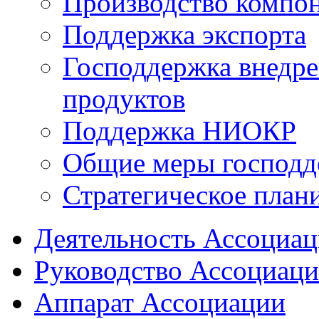
Производство компо
Поддержка экспорта
Господдержка внедр
продуктов
Поддержка НИОКР
Общие меры господд
Стратегическое план
Деятельность Ассоциа
Руководство Ассоциац
Аппарат Ассоциации