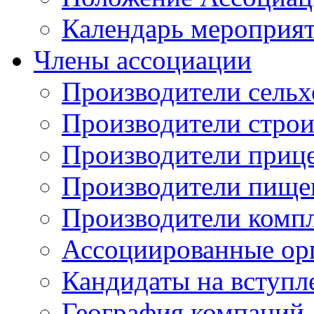
Календарь мероприя
Члены ассоциации
Производители сельх
Производители стро
Производители приц
Производители пище
Производители комп
Ассоциированные ор
Кандидаты на вступл
География компаний