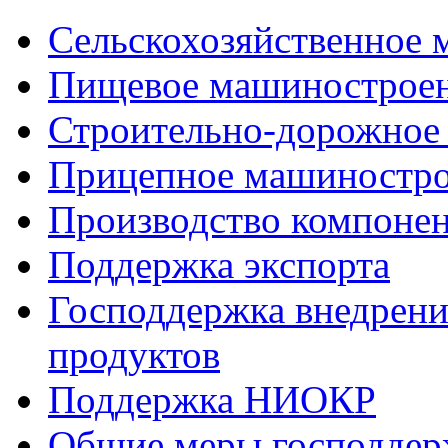
Сельскохозяйственное
Пищевое машинострое
Строительно-дорожное
Прицепное машиностр
Производство компоне
Поддержка экспорта
Господдержка внедрен
продуктов
Поддержка НИОКР
Общие меры господдерж