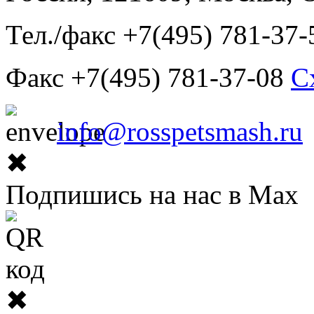
Тел./факс +7(495) 781-37-
Факс +7(495) 781-37-08
С
info@rosspetsmash.ru
✖
Подпишись на нас в Max
✖