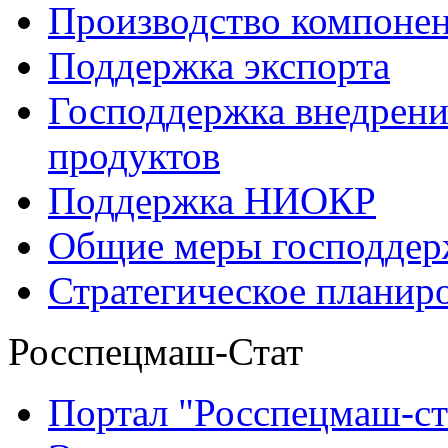
Производство компоне
Поддержка экспорта
Господдержка внедрен
продуктов
Поддержка НИОКР
Общие меры господдерж
Стратегическое планир
Росспецмаш-Стат
Портал "Росспецмаш-ст