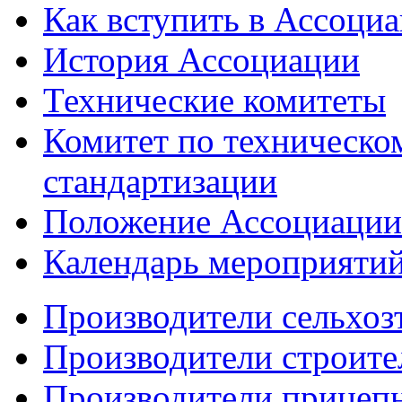
Как вступить в Ассоци
История Ассоциации
Технические комитеты
Комитет по техническо
стандартизации
Положение Ассоциации
Календарь мероприяти
Производители сельхоз
Производители строите
Производители прицеп