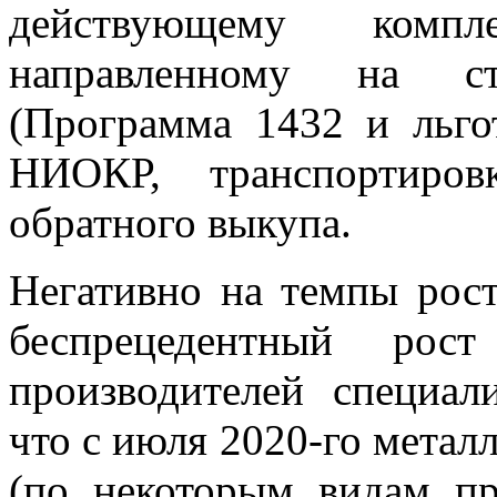
действующему компл
направленному на сти
(Программа 1432 и льго
НИОКР, транспортиро
обратного выкупа.
Негативно на темпы рост
беспрецедентный ро
производителей специал
что с июля 2020-го метал
(по некоторым видам пр