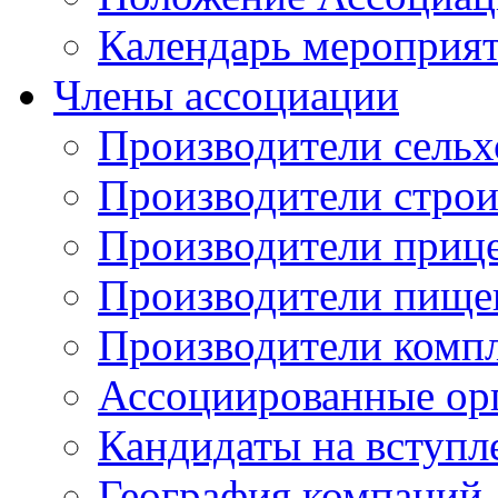
Календарь мероприя
Члены ассоциации
Производители сельх
Производители стро
Производители приц
Производители пище
Производители комп
Ассоциированные ор
Кандидаты на вступл
География компаний