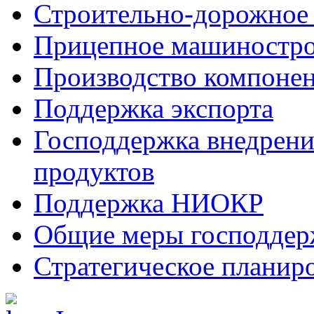
Строительно-дорожное
Прицепное машиностр
Производство компоне
Поддержка экспорта
Господдержка внедрен
продуктов
Поддержка НИОКР
Общие меры господдерж
Стратегическое планир