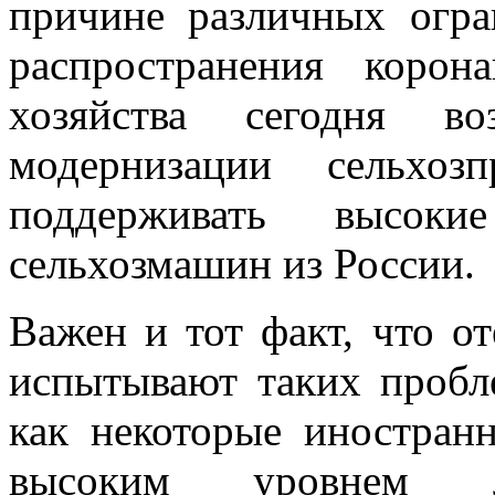
причине различных огра
распространения корон
хозяйства сегодня в
модернизации сельхозп
поддерживать высок
сельхозмашин из России.
Важен и тот факт, что о
испытывают таких пробл
как некоторые иностран
высоким уровнем ло