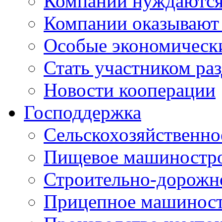
Компании нуждаются 
Компании оказывают
Особые экономическ
Стать участником ра
Новости кооперации
Господдержка
Сельскохозяйственн
Пищевое машиностр
Строительно-дорожн
Прицепное машинос