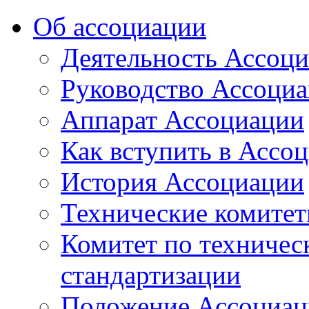
Об ассоциации
Деятельность Ассоц
Руководство Ассоци
Аппарат Ассоциации
Как вступить в Ассо
История Ассоциации
Технические комите
Комитет по техничес
стандартизации
Положение Ассоциац