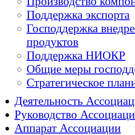
Производство компо
Поддержка экспорта
Господдержка внедр
продуктов
Поддержка НИОКР
Общие меры господд
Стратегическое план
Деятельность Ассоциа
Руководство Ассоциац
Аппарат Ассоциации