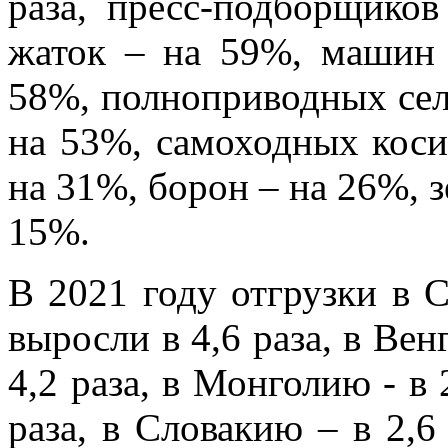
раза, пресс-подборщико
жаток – на 59%, машин 
58%, полноприводных сел
на 53%, самоходных коси
на 31%, борон – на 26%, 
15%.
В 2021 году отгрузки в
выросли в 4,6 раза, в Вен
4,2 раза, в Монголию - в 
раза, в Словакию – в 2,6