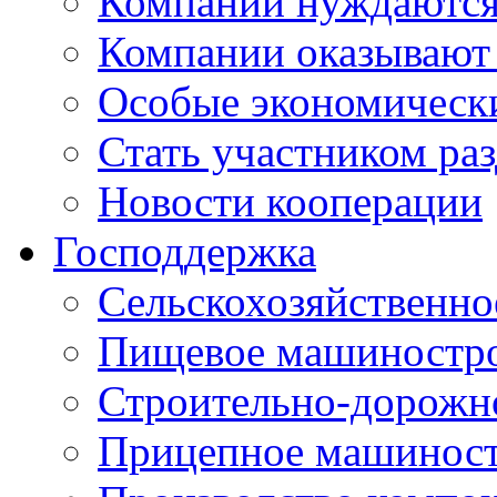
Компании нуждаются 
Компании оказывают
Особые экономическ
Стать участником ра
Новости кооперации
Господдержка
Сельскохозяйственн
Пищевое машиностр
Строительно-дорожн
Прицепное машинос