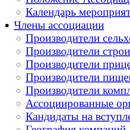
Календарь мероприя
Члены ассоциации
Производители сельх
Производители стро
Производители приц
Производители пище
Производители комп
Ассоциированные ор
Кандидаты на вступл
География компаний