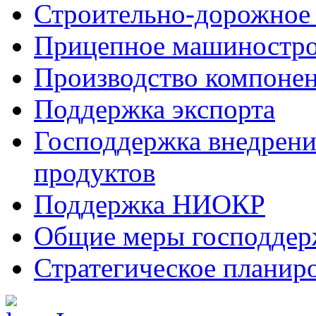
Строительно-дорожное
Прицепное машиностр
Производство компоне
Поддержка экспорта
Господдержка внедрен
продуктов
Поддержка НИОКР
Общие меры господдерж
Стратегическое планир