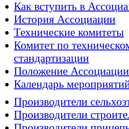
Как вступить в Ассоци
История Ассоциации
Технические комитеты
Комитет по техническо
стандартизации
Положение Ассоциации
Календарь мероприяти
Производители сельхоз
Производители строите
Производители прицеп