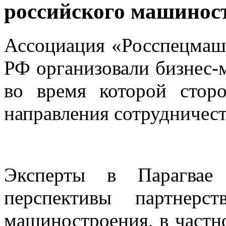
российского машинос
Ассоциация «Росспецмаш
РФ организовали бизнес-
во время которой стор
направления сотрудничест
Эксперты в Парагвае
перспективы партнерс
машиностроения, в частн