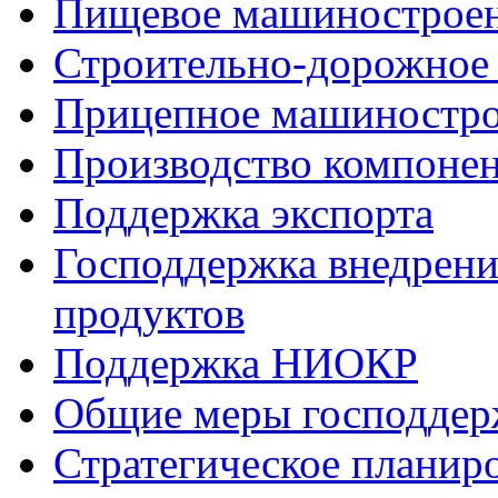
Пищевое машинострое
Строительно-дорожное
Прицепное машиностр
Производство компоне
Поддержка экспорта
Господдержка внедрен
продуктов
Поддержка НИОКР
Общие меры господдерж
Стратегическое планир