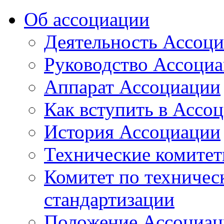
Об ассоциации
Деятельность Ассоц
Руководство Ассоци
Аппарат Ассоциации
Как вступить в Ассо
История Ассоциации
Технические комите
Комитет по техничес
стандартизации
Положение Ассоциац