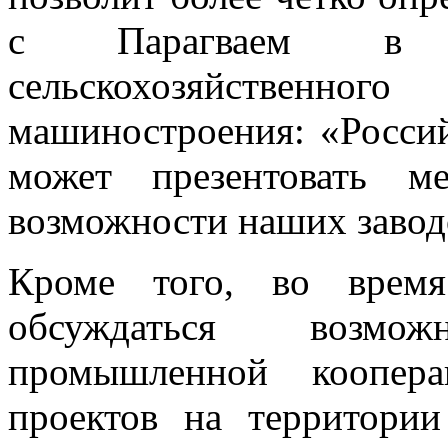
с Парагваем в об
сельскохозяйственног
машиностроения: «Россий
может презентовать м
возможности наших завод
Кроме того, во время
обсуждаться возм
промышленной коопер
проектов на территори