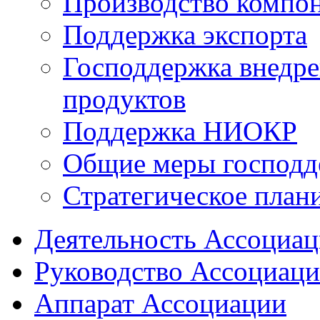
Производство компо
Поддержка экспорта
Господдержка внедр
продуктов
Поддержка НИОКР
Общие меры господд
Стратегическое план
Деятельность Ассоциа
Руководство Ассоциац
Аппарат Ассоциации