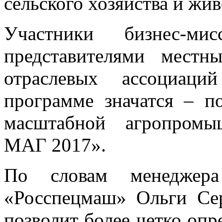
сельского хозяйства и жи
Участники бизнес-ми
представителями мест
отраслевых ассоциаци
программе значатся – п
масштабной агропром
МАГ 2017».
По словам менеджера
«Росспецмаш» Ольги Сер
позволит более четко опр