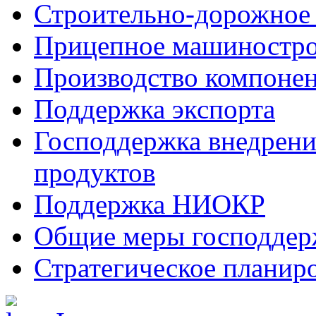
Строительно-дорожное
Прицепное машиностр
Производство компоне
Поддержка экспорта
Господдержка внедрен
продуктов
Поддержка НИОКР
Общие меры господдерж
Стратегическое планир