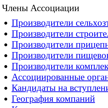
Члены Ассоциации
Производители сельхоз
Производители строите
Производители прицеп
Производители пищево
Производители компле
Ассоциированные орга
Кандидаты на вступлен
География компаний