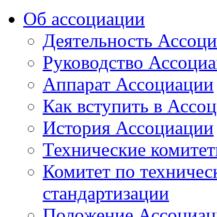
Об ассоциации
Деятельность Ассоц
Руководство Ассоци
Аппарат Ассоциации
Как вступить в Ассо
История Ассоциации
Технические комите
Комитет по техничес
стандартизации
Положение Ассоциац