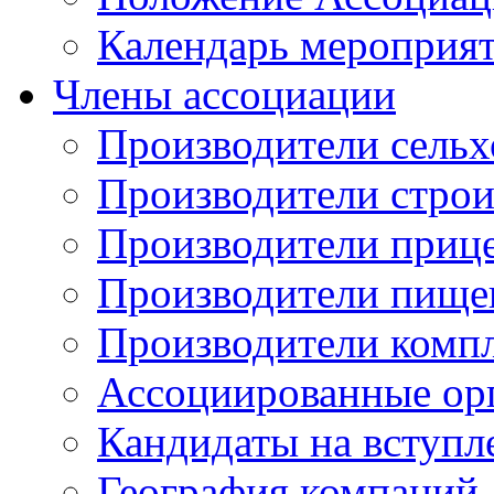
Календарь мероприя
Члены ассоциации
Производители сельх
Производители стро
Производители приц
Производители пище
Производители комп
Ассоциированные ор
Кандидаты на вступл
География компаний