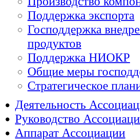
Производство компо
Поддержка экспорта
Господдержка внедр
продуктов
Поддержка НИОКР
Общие меры господд
Стратегическое план
Деятельность Ассоциа
Руководство Ассоциац
Аппарат Ассоциации