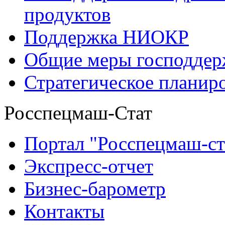
продуктов
Поддержка НИОКР
Общие меры господдерж
Стратегическое планир
Росспецмаш-Стат
Портал "Росспецмаш-ст
Экспресс-отчет
Бизнес-барометр
Контакты