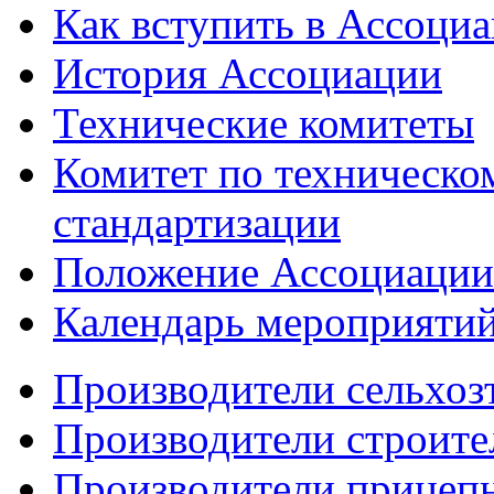
Как вступить в Ассоци
История Ассоциации
Технические комитеты
Комитет по техническо
стандартизации
Положение Ассоциации
Календарь мероприяти
Производители сельхоз
Производители строите
Производители прицеп