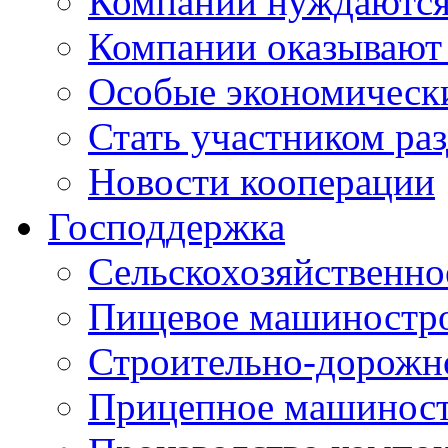
Компании нуждаются 
Компании оказывают
Особые экономическ
Стать участником ра
Новости кооперации
Господдержка
Сельскохозяйственн
Пищевое машиностр
Строительно-дорожн
Прицепное машинос