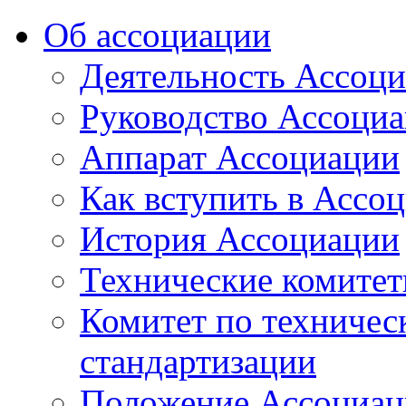
Об ассоциации
Деятельность Ассоц
Руководство Ассоци
Аппарат Ассоциации
Как вступить в Ассо
История Ассоциации
Технические комите
Комитет по техничес
стандартизации
Положение Ассоциац