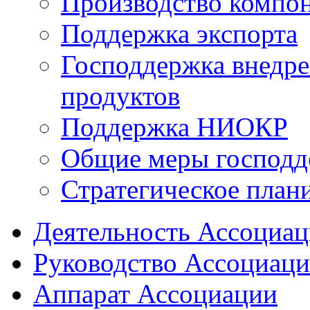
Производство компо
Поддержка экспорта
Господдержка внедр
продуктов
Поддержка НИОКР
Общие меры господд
Стратегическое план
Деятельность Ассоциа
Руководство Ассоциац
Аппарат Ассоциации