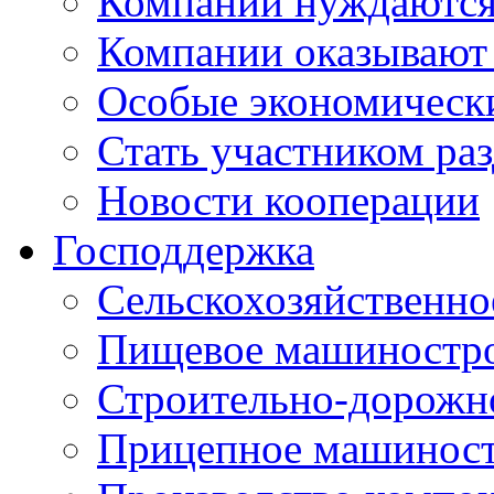
Компании нуждаются 
Компании оказывают
Особые экономическ
Стать участником ра
Новости кооперации
Господдержка
Сельскохозяйственн
Пищевое машиностр
Строительно-дорожн
Прицепное машинос