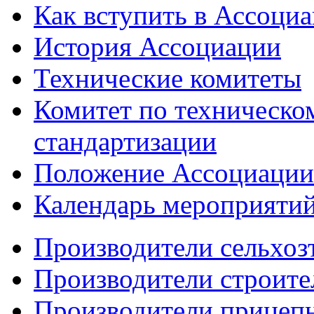
Как вступить в Ассоци
История Ассоциации
Технические комитеты
Комитет по техническо
стандартизации
Положение Ассоциации
Календарь мероприяти
Производители сельхоз
Производители строите
Производители прицеп