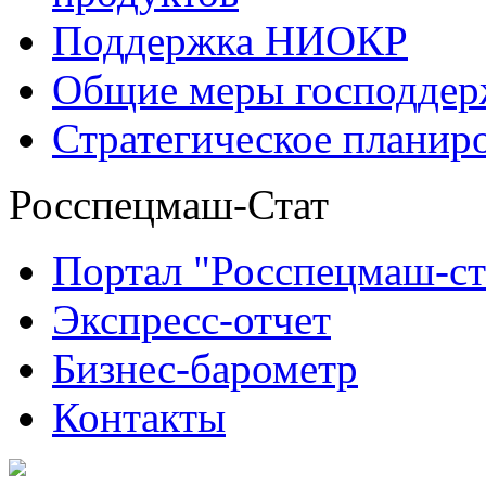
Поддержка НИОКР
Общие меры господдерж
Стратегическое планир
Росспецмаш-Стат
Портал "Росспецмаш-ст
Экспресс-отчет
Бизнес-барометр
Контакты