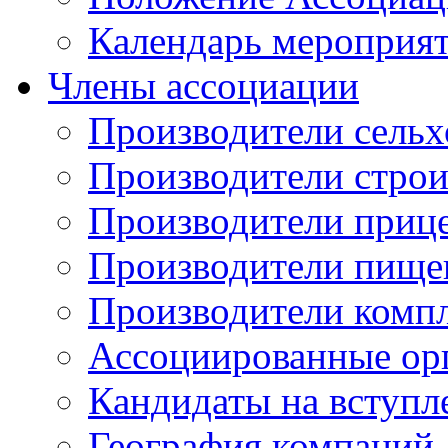
Календарь мероприя
Члены ассоциации
Производители сельх
Производители стро
Производители приц
Производители пище
Производители комп
Ассоциированные ор
Кандидаты на вступл
География компаний