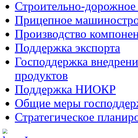
Строительно-дорожное
Прицепное машиностр
Производство компоне
Поддержка экспорта
Господдержка внедрен
продуктов
Поддержка НИОКР
Общие меры господдерж
Стратегическое планир