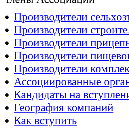
Производители сельхоз
Производители строите
Производители прицеп
Производители пищево
Производители компле
Ассоциированные орга
Кандидаты на вступлен
География компаний
Как вступить