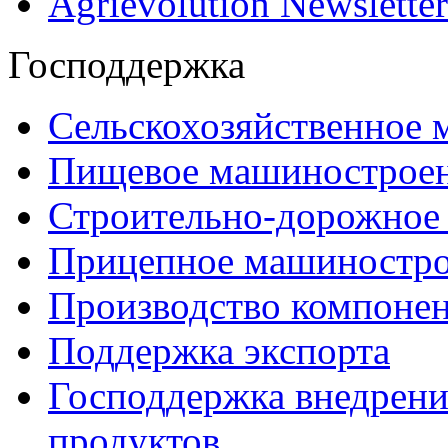
Agrievolution Newsletter
Господдержка
Сельскохозяйственное
Пищевое машинострое
Строительно-дорожное
Прицепное машиностр
Производство компоне
Поддержка экспорта
Господдержка внедрен
продуктов